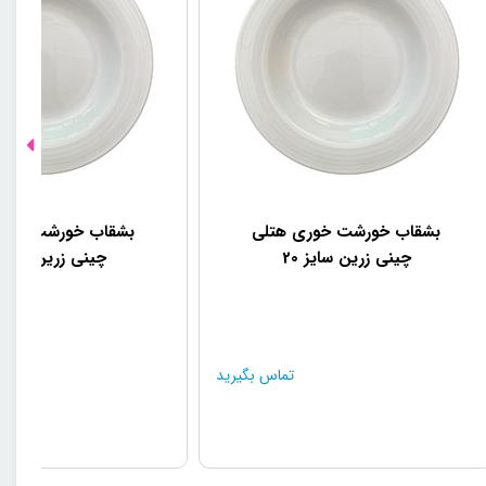
بشقاب خورشت خوری هتلی
بشقاب خورشت خور
چینی زرین سایز 20
چینی زرین سایز 23
تماس بگیرید