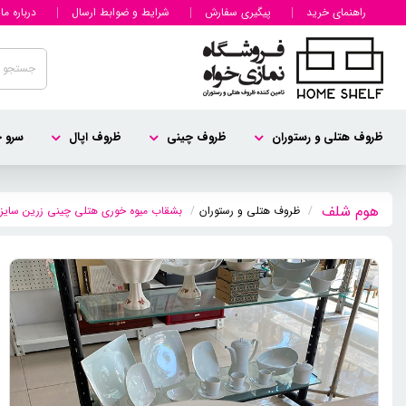
راهنمای خرید
پیگیری سفارش
شرایط و ضوابط ارسال
درباره ما
ظروف هتلی و رستوران
ظروف چینی
ظروف اپال
سرو چ
ظروف هتلی و رستوران
بشقاب میوه خوری هتلی چینی زرین سایز 20