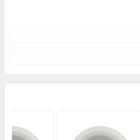
احی مینیمال خود بهترین انتخاب برای هتل شماست. علاوه بر طراحی ساده آن، قطر (۲۰ سانتی متر) و ارتفاع (۱.۵ سانتی متر) متناسب آن باعث می‌شود که میزان قابل توجهی میوه در آن جای بگیرد، بدون
 انتخاب خود تردیدی نداشته باشید.
ات ارسال سفارشات خود قرار گیرید.
 از بهترین برندهای شناخته شده با بهترین کیفیت ممکن هستند.
تیب با انتخاب یک محصول ازین برند برای انتخاب باقی محصولات نیز نگرانی