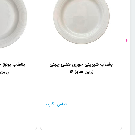
بشقاب شیرینی خوری هتلی چینی
بشقاب برنج 
زرین سایز 16
زرین س
تماس بگیرید