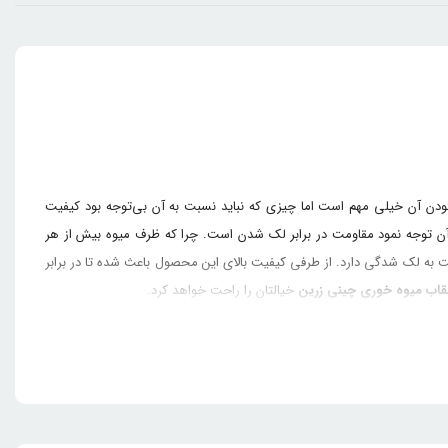
ودن آن خیلی مهم است اما چیزی که نباید نسبت به آن بی‌توجه بود کیفیت
آن توجه نمود مقاومت در برابر لک شدن است. چرا که ظرف میوه بیش از هر
 به لک شدگی دارد. از طرفی کیفیت بالای این محصول باعث شده تا در برابر
اب میوه خوری چینی زرین
خیالتان را راحت خواهد کرد.
 نگارهای فراوان در عین زیبایی مناسب با هرنوع هتل و حتی بیشتر از آن،