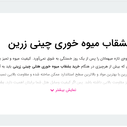
قاب میوه خوری چینی زرین
‌ی تازه میهمانان را پس از یک روز خستگی به شوق نمی‌آورد. کیفیت میوه و تمیز ب
ی که بیش از هرچیزی در هنگام
خرید بشقاب میوه خوری هتلی چینی زرینی
باید به 
 با بهترین مواد و بالاترین سطح استاندارد ممکن ساخته شده و مقاومت بالایی نسبت
 مقاومت بالایی داشته باشد. پس اگر کیفیت وسایل هتل شما برایتان اهمیت دارد،
بشق
وری هتلی چینی زرین
 سادگی را مد نظر قرار داده است. به طور حتم یک بشقاب با طراحی سنتی یا نقاش و