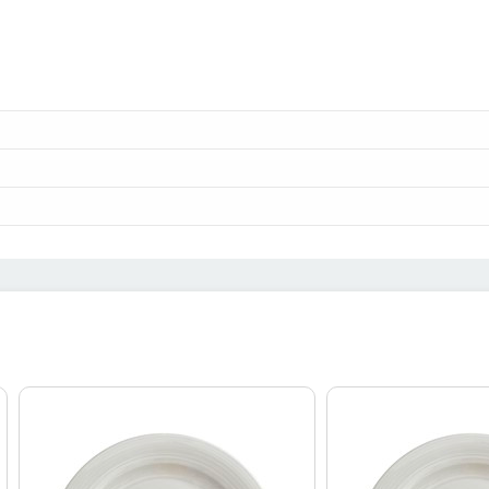
بشقاب میوه خوری چینی زرین با طر
میوه خوری از سری
هتلی چینی زرین
از لحاظ ظاهر نیز خیال شما را راحت می‌کند تا در
 است. شما با مراجعه به این قسمت می‌توانید به صورت مرحله به مرحله در جریان جزئی
ت خوبی برخوردار است؟
ن شوید فلزات خطرناک در ترکیب ظروف به کار نرفته باشد.
نتخاب کنید که امتحان خود را پس داده باشد. تمام محصولات موجود در سایت هوم شلف
رنج خوری و خورش خوری، فنجان، قوری و... را در اختیار شما قرار می‌دهد. بدین تر