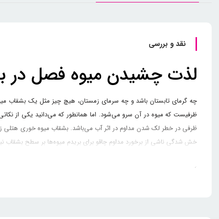
نقد و بررسی
لذت چشیدن میوه فصل در بش
چه گرمای تابستان باشد و چه سرمای زمستان، هیچ چیز مثل یک بشقاب میوه‌
ظرفیست که میوه در آن سرو می‌شود. اما همانطور که می‌دانید یکی از نکات
ظرفی در خطر لک شدن مداوم در اثر آب می‌باشد. بشقاب میوه خوری هتلی زرین
خش شدگی ناشی از برخورد مداوم چاقو برای بریدم میوه‌ها بر سطح بشقاب نیز
درخشش میوه‌ها در بشقاب میوه خ
کارخانه تولیدی
چینی زرین
همیشه در طراحی محصولات خود اصل زیبایی در عین
هرنوع اتاق و سالن در هر هتلی نخواهد بود.