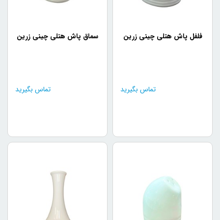
فلفل پاش هتلی چینی زرین
سماق پاش هتلی چینی زرین
تماس بگیرید
تماس بگیرید