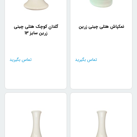
نمکپاش هتلی چینی زرین
گلدان کوچک هتلی چینی
زرین سایز 13
تماس بگیرید
تماس بگیرید