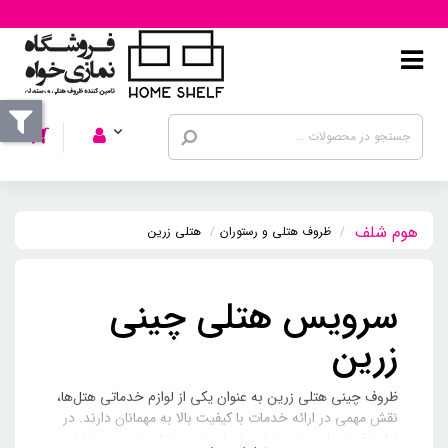
ظروف هتلی و رستوران
هتلی زرین
سرویس هتلی چینی
زرین
ظروف چینی هتلی زرین به عنوان یکی از لوازم خدماتی هتل‌ها،
نقش مهمی در ارائه خدمات با کیفیت بالا به مهمانان دارند. در
ادامه قصد داریم به معرفی ظروف چینی هتلی زرین و جزئیات