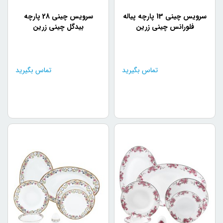
سرویس یا ظروف چینی برحسب جنس انواع مختلفی دارند. این
سرویس چینی 13 پارچه پیاله
سرویس چینی 28 پارچه
ظروف به دو دسته چینی استخوانی یا بن چاینا و چینی فاین
فلورانس چینی زرین
بیدگل چینی زرین
چاینا یا چینی پرسولان تقسیم می‌شوند.
چینی استخوانی یا بن چاینا
ظرف‌های چینی استخوانی جنسی عالی و سبک داشته و از
تماس بگیرید
تماس بگیرید
مقاومت بالایی برخوردار هستند. این ظروف برای سرویس
پذیرایی از مهمان بسیار شیک و عالی به حساب می‌آیند. چینی
استخوانی را با عنوان چینی بن چاینا هم می‌شناسند. اغلب افراد
هنگام خرید فکر می‌کنند، بن چاینا یک مارک یا برند سرویس
چینی است. در حالی که بن چاینا به جنس چینی یعنی همان
استخوانی، اطلاق می‌شود.
چینی پرسولان
چینی پرسولان یکی دیگر از جنس‌های ظروف چینی است. این
چینی‌ها در مقایسه با چینی استخوانی وزن بیشتری داشته، اما
در عین حال کیفیت بسیار خوبی دارد. چینی پرسولان قیمت
مناسب‌تری به نسبت چینی استخوانی دارند. این جنس هم شما
می‌توانید ظروف آشپزخانه خود را در این جنس هم تهیه کنید.