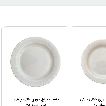
خوری هتلی چینی
بشقاب برنج خوری هتلی چینی
سایز 20
زرین سایز 25