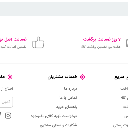
7 روز ضمانت برگشت
ضمانت اصل بود
هفت روز تضمین برگشت کالا
تضمین اصالت کلیه ک
 سریع
خدمات مشتریان
عضو
داخت
درباره ما
اطلاع از
 کالا
تماس با ما
ات
راهنمای خرید
س
درخواست تهیه کالای ناموجود
ات پستی
شکایات و صدای مشتری