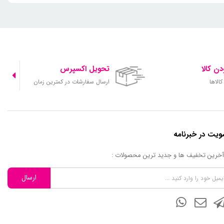
ن کالا
تحویل اکسپرس
الاها
ارسال سفارشات در کمترین زمان
یت در خبرنامه
 آخرین تخفیف ها و جدید ترین محصولات :
ارسال