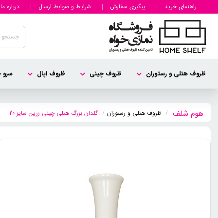
راهنمای خرید
پیگیری سفارش
شرایط و ضوابط ارسال
درباره ما
ظروف هتلی و رستوران
ظروف چینی
ظروف اپال
سرو چ
ظروف هتلی و رستوران
گلدان بزرگ هتلی چینی زرین سایز 20