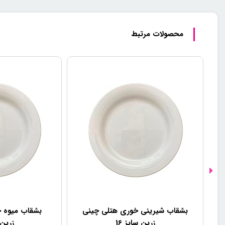
محصولات مرتبط
بشقاب شیرینی خوری هتلی چینی
بشقاب میوه 
زرین سایز 16
زرین 