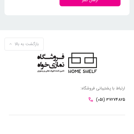
ارسال نظر
بازگشت به بالا
ارتباط با پشتیبانی فروشگاه:
(051) 37274825