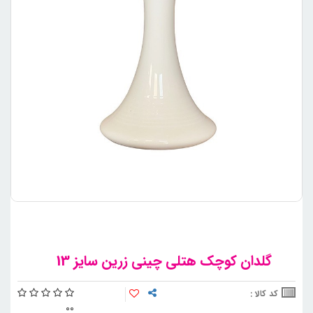
گلدان کوچک هتلی چینی زرین سایز 13
کد کالا :
0
0