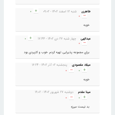
طاهری
شنبه 12 اسفند 1402 - 09:02
0
0
خوبه
عبدالهی
چهار شنبه 27 دی 1402 - 17:44
0
0
برای مجموعه پذیرایی تهیه کردم. خوب و کاربردی بود
میلاد مقصودی
پنجشنبه 02 آذر 1402 - 16:24
0
0
خوبه
مینا مقدم
دوشنبه 27 شهریور 1402 - 19:02
0
0
بد نیست میرزه