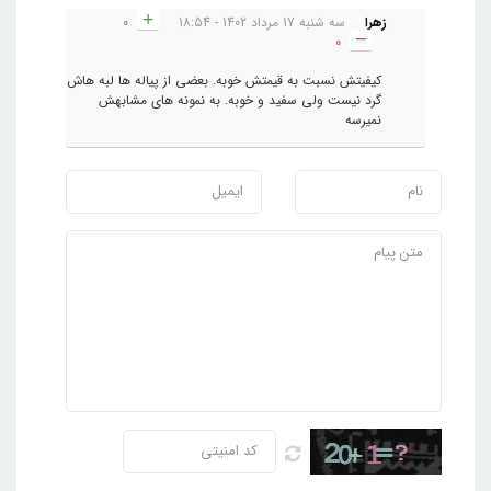
زهرا
سه شنبه 17 مرداد 1402 - 18:54
0
0
کیفیتش نسبت به قیمتش خوبه. بعضی از پیاله ها لبه هاش
گرد نیست ولی سفید و خوبه. به نمونه های مشابهش
نمیرسه