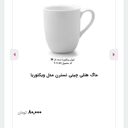
برخوردارند که به معنای عدم وجود فلزات خطرناک در طراحی
آن‌هاست. همچنین لعاب روی ظرف به گونه‌ای ست که با گذشت زمان
دچار لک و فرورفتگی نمی‌شود.
آیا پس از خرید، امکان مرجوعی
کاسه‌ی ترشی خوری نسترن وجود
دارد؟
بله. فروشگاه
هوم‌شلف
امکان مرجوعی کالا را برای مشتریان گرامی
فراهم آورده‌است. برای اطلاع از شرایط مرجوعی کالا، به صفحه‌ی
ماگ هتلی چینی نسترن مدل ویکتوریا
ب
شرایط و ضوابط ارسال مراجعه کنید.
آیا می‌توان از سایر محصولات چینی
نسترن برای تکمیل سرویس هتل
استفاده کرد؟
80,000
تومان
بله. محصولات چینی نسترن با کیفیت بالا در زمینه‌ی انواع مختلفی از
ظروف هتلی
در دسترس هستند و به شما این امکان را می‌دهند تا با