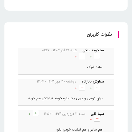
نظرات کاربران
محجوبه ملکی
شنبه 17 آذر 1403 - 09:26
0
0
ساده شیک
سیاوش بابازاده
دوشنبه 30 مهر 1403 - 12:04
0
0
برای ترشی و مربی یک نفره خوبه. کیفیتش هم خوبه
سینا قلی
شنبه 11 فروردین 1403 - 11:52
0
0
هم سایز و هم کیفیت خوبی داره