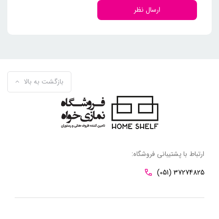
ارسال نظر
بازگشت به بالا
ارتباط با پشتیبانی فروشگاه:
(051) 37274825