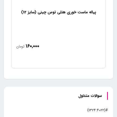
پیاله ماست خوری هتلی توس چینی (سایز 12)
160,000
تومان
سوالات متداول
#{1324:4022}