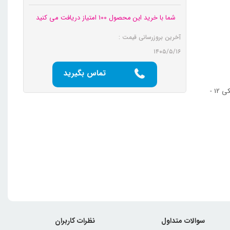
شما با خرید این محصول 100 امتیاز دریافت می کنید
آخرین بروزرسانی قیمت :
۱۴۰۵/۵/۱۶
تماس بگیرید
ترکیب : پلو 18 - خورش 12 - میوه 18 - پیاله 12 - سوپخوری 1 - فنجان 12 - نعلبکی 12 -
سوالات متداول
نظرات کاربران