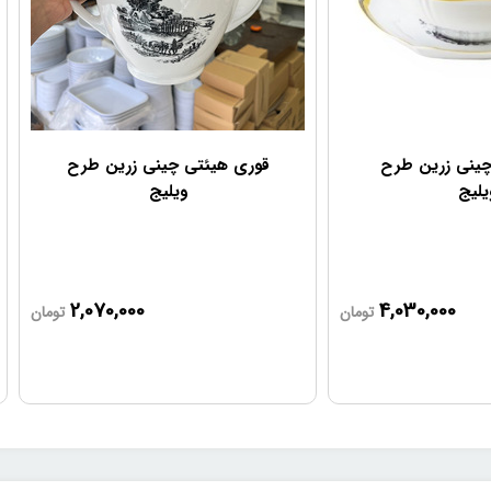
چینی زرین طرح
قوری هیئتی چینی زرین طرح
یلیج
ویلیج
2,070,000
4,030,000
تومان
تومان