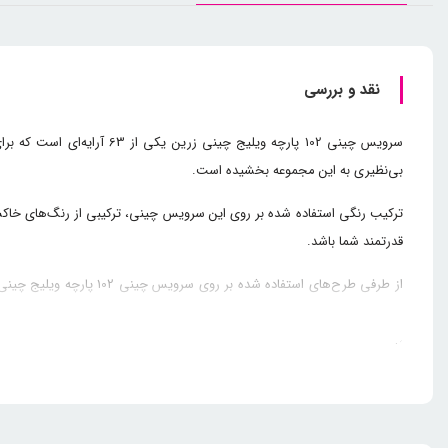
نقد و بررسی
سرویس چینی 102 پارچه ویل
بی‌نظیری به این مجموعه بخشیده است.
ترکیب رنگی استفاده شده بر روی این سرویس چینی، ترکیبی از رنگ‌های خاکست
قدرتمند شما باشد.
از طرفی طرح‌های استفاده
رنگی زرد و خاکستری و پیکره کلاسیک این مجموعه، ترکیبی پرنشاط و پویا را
را تهیه کنند.
بانوان ایرانی در
خرید ظروف چینی
فاکتورهای مختلفی را مورد توجه قرار می‌د
ایرانی نسبت به فاکتورهای معرفی شده در بالا می‌پردازیم.