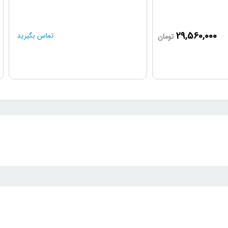
29,560,000
تماس بگیرید
تومان