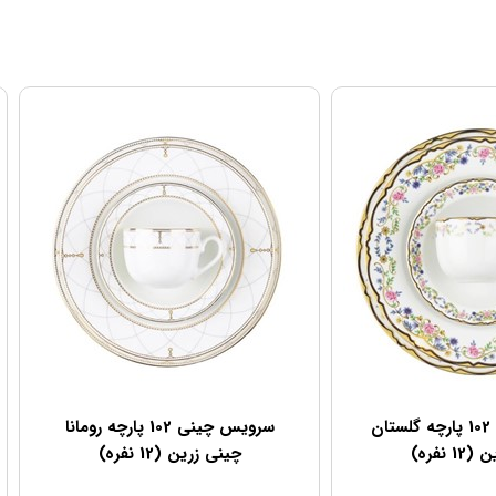
سرویس چینی 102 پارچه گلستان
سرویس چینی 102 پارچه رومانا
 نفره)
چینی زرین (12 نفره)