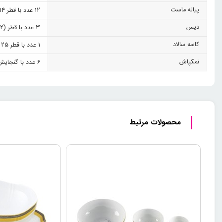
پیاله ماست
12 عدد با قطر 14 سانتی‌متر
دیس
3 عدد با قطر (42 × 1) + (38 × 2) سانتی‌متر
کاسه سالاد
1 عدد با قطر 25 سانتی‌متر
نمکپاش
6 عدد با گنجایش 55 سی سی
محصولات مرتبط