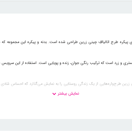
یج چینی زرین یکی از 63 آرایه‌ای است که برای پیکره طرح اتالیاافِ چینی زرین طراحی شده است. بدنه 
ری و زرد است که ترکیب رنگی جوان، زنده و پویایی است. استفاده از این سرویس چی
 شده بر روی سرویس چینی 102 پارچه ویلیج چینی زرین طرح‌واره‌هایی از یک زندگی روستایی را به نمایش می‌گذا
 به سرویس پذیرایی شما اهدا خواهد کرد.
هوم شلف
هند. ازجمله این فاکتورها می‌توان به: مقاومت، وزن ظروف، قیمت، امکان استفاده در م