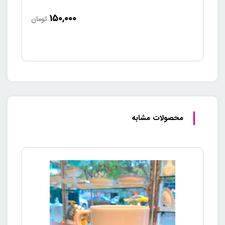
می‌شوند، فنجان چای خوری توس چینی نیز از این قاعده مستثنی
150,000
تومان
نیست.
محصولات مشابه