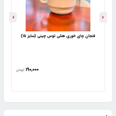
فنجان چای خوری هتلی توس چینی (سایز ۱۵)
190,000
تومان