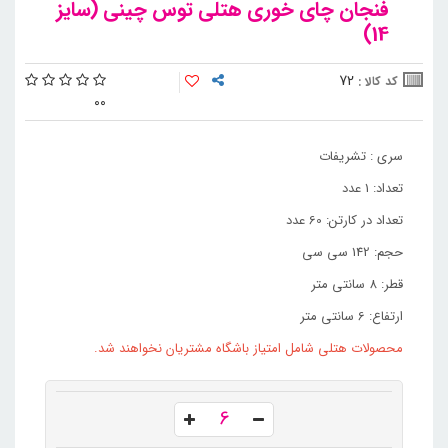
فنجان چای خوری هتلی توس چینی (سایز
14)
72
کد کالا :
0
0
سری : تشریفات
تعداد: 1 عدد
تعداد در کارتن: 60 عدد
حجم: 142 سی سی
قطر: 8 سانتی متر
ارتفاع: 6 سانتی متر
محصولات هتلی شامل امتیاز باشگاه مشتریان نخواهند شد.