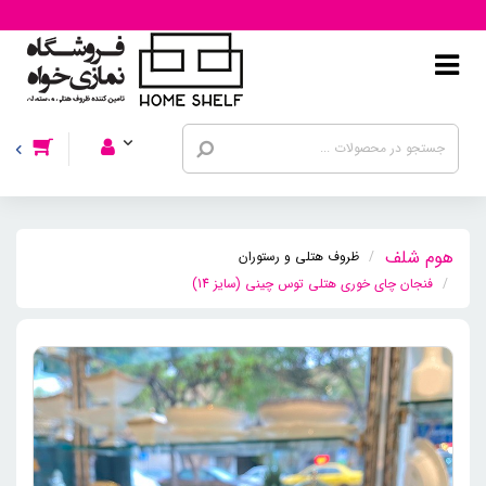
ظروف هتلی و رستوران
فنجان چای خوری هتلی توس چینی (سایز 14)