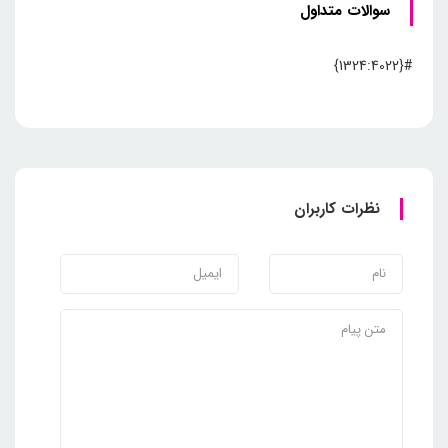
سوالات متداول
#{1324:4022}
نظرات کاربران