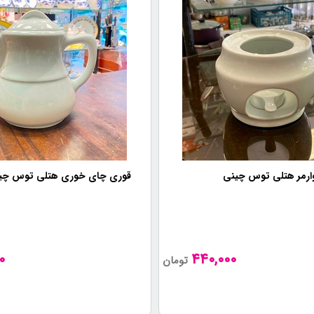
ارمر هتلی توس چینی
قوری چای خوری هتلی توس چینی (
0
440,000
تومان