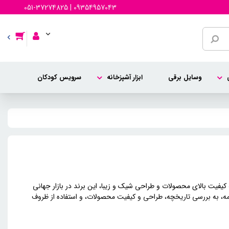
051-37274825 | 09354957043
وسایل برقی
ابزار آشپزخانه
سرویس کودکان
کیفیت بالای محصولات و طراحی شیک و زیبا، این برند در بازار جهانی
مه، به بررسی تاریخچه، طراحی و کیفیت محصولات، و استفاده از ظروف