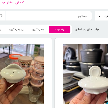
چه برند توس چینی
اري رسيد. اين مجتمع در همان سالهاي اوليه فعاليت خود با تكيه بر تكنولوژي ب
اني نهاد و در طي چند سال، موفق به كسب سهم عمده اي از بازارهاي داخلي و خار
وضعیت
جدیدترین
پربازدیدترین
پ
 و کیفیت محصولات هتلی توس چین
 هتلی برند توس چینی
با توجه به استفاده از مواد با کیفیت و طراحی زیبا و شی
ن ظروف با کیفیت بالا، در رنگ های مختلف و با طرح های متنوع عرضه می شوند و
ده از ظروف چینی هتلی برند توس چین
 ظروف چینی هتلی برند
توس چینی
در صنعت هتلداری، به عنوان یکی از ابزارهای مه
 برند توس چینی، می توانند به عنوان یکی از جزئیاتی که در تجربه مشتری تأثیرگذ
ظروف چینی هتلی برند توس چینی در هتل ها و رستوران‌های معتبر، نشان از کیفیت
مات رستوران و هتل دریافت می‌کنند. علاوه بر این، استفاده از ظروف چینی هتلی ب
تواند به تفاوت قابل توجهی در سطح رضایت مشتری و همچنین تأثیر مثبت در بازگ