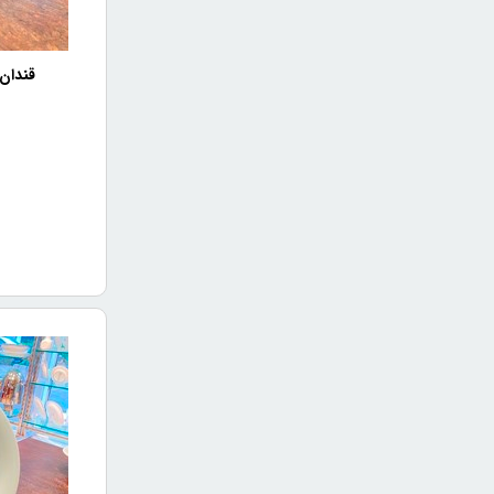
۳. آیا ظروف چینی هتلی برند توس چینی مقاوم در برابر شکستن هستند؟
بله، ظروف چ
قندان
۴. آیا ظروف چینی هتلی برند توس چینی مناسب برای استفاده در خانه هستند؟
بله، ظروف چ
دارند.