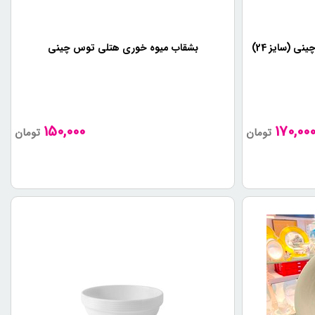
 دارای مقاومت بالا در برابر شکستن و خراشیدگی هستند.
 (سایز 24)
بشقاب میوه خوری هتلی توس چینی
ینی هتلی در دنیا شناخته شده‌اند و قابلیت استفاده در خانه را نیز
150,000
170,00
تومان
تومان