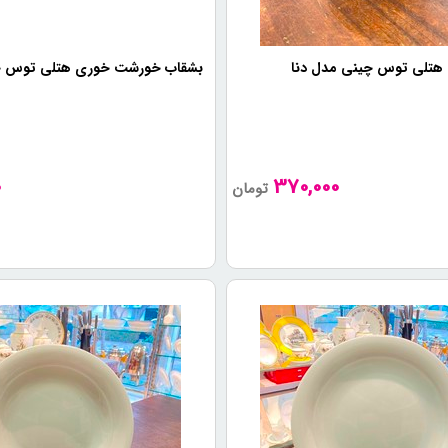
ینی هتلی برند توس چینی با استفاده از مواد با کیفیت و طراحی شکل‌بندی خاص،
 هتلی توس چینی مدل دنا
بشقاب خورشت خوری هتلی توس چینی
ینی هتلی برند توس چینی به عنوان یکی از بهترین و پرطرفدارترین برندهای ظروف چ
0
370,000
تومان