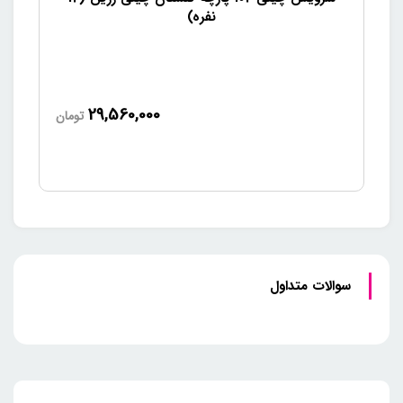
نفره)
29,560,000
تومان
سوالات متداول