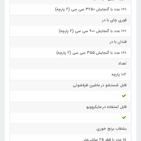
1+1 عدد با گنجایش 3250 سی‌ سی (2 پارچه)
قوری چای با در
1+1 عدد با گنجایش 900 سی سی (2 پارچه)
قندان با در
1+1 عدد با گنجایش 355 سی سی (2 پارچه)
تعداد
102 پارچه
قابل شستشو در ماشین ظرفشوئی
قابل استفاده در مایکروویو
بشقاب برنج خوری
18 عدد با قطر 25 سانتی‌متر