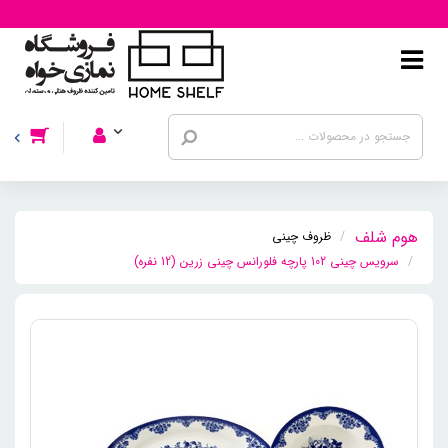
ظروف چینی
سرویس چینی 102 پارچه فلورانس چینی زرین (12 نفره)