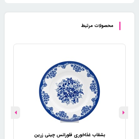
محصولات مرتبط
بشقاب غذاخوری فلورانس چینی زرین