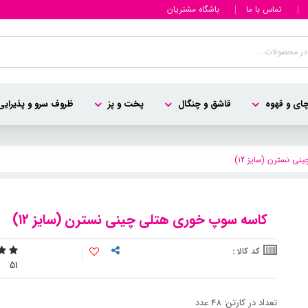
تماس با ما
باشگاه مشتریان
ای و قهوه
قاشق و چنگال
پخت و پز
ظروف سرو و پذیرایی
 نسترن (سایز ۱2)
کاسه سوپ خوری هتلی چینی نسترن (سایز ۱2)
کد کالا :
5
1
تعداد در کارتن: 48 عدد