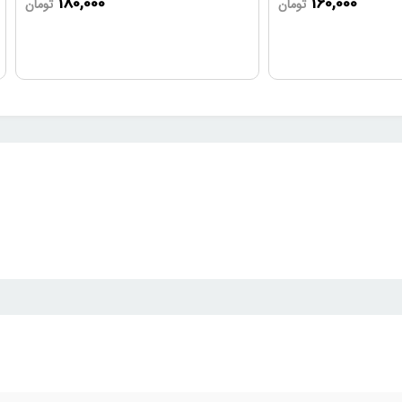
180,000
160,000
تومان
تومان