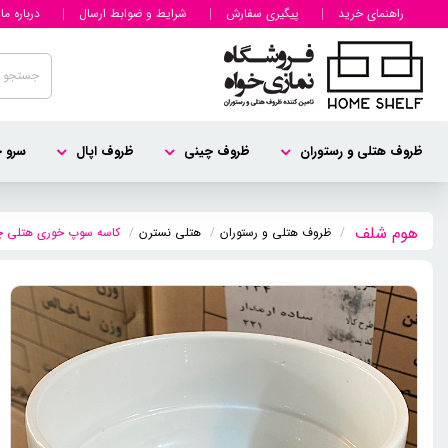
راهنمای خرید
پیگیری سفارش
شرایط و ضوابط ارسال
درباره ما
ظروف هتلی و رستوران
ظروف چینی
ظروف اپال
سرو چ
ظروف هتلی و رستوران
هتلی نسترن
کاسه سوپ خوری هتلی چینی