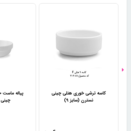
کاسه ترشی خوری هتلی چینی
پیاله ماست 
نسترن (سایز ۹)
چینی (س