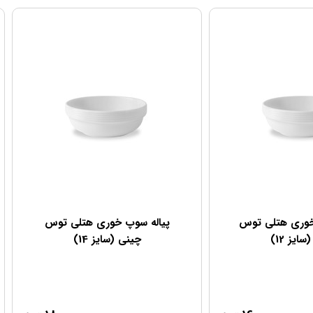
خوری هتلی توس
پیاله سوپ خوری هتلی توس
ایز 12)
چینی (سایز 14)