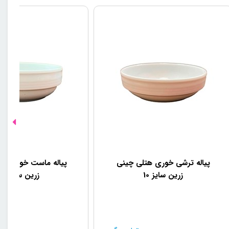
پیاله ترشی خوری هتلی چینی
پیاله ماست خوری هت
زرین سایز 10
زرین سایز 12