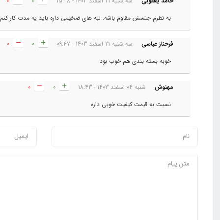
حامد یعقوبی
سه شنبه 21 اسفند 1403 - 15:28
0
0
به نظرم جنسش مقاوم باشه. لبه های ضخیمی داره باید یه مدت کار کنم د
فرحناز عباسی
سه شنبه 21 اسفند 1403 - 09:47
0
0
خوبه بسته بندی هم خوب بود
مهنوش
شنبه 04 اسفند 1403 - 18:43
0
0
نسبت به قیمت کیفیت خوبی داره