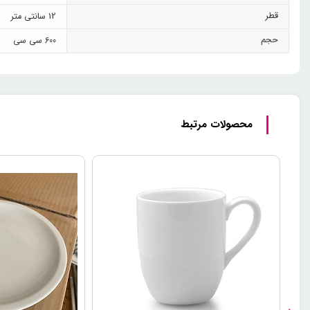
قطر
12 سانتی متر
حجم
600 سی سی
محصولات مرتبط