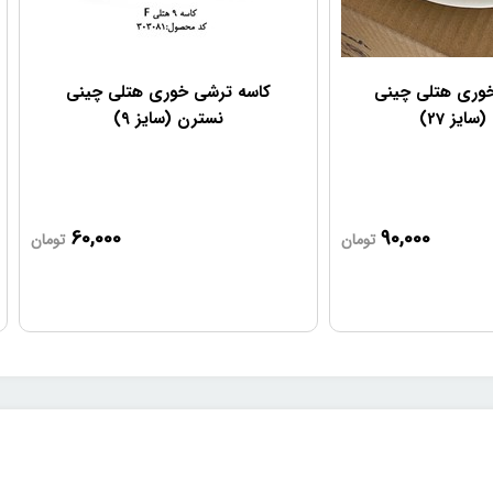
خوری هتلی چینی
کاسه ترشی خوری هتلی چینی
ایز 27)
نسترن (سایز ۹)
60,000
90,000
تومان
تومان