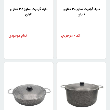
سرویس تفلون قابلمه تابان مناسب برای استفاده در محیط‌های
تابه گرانیت سایز 30 تفلون
تابه گرانیت سایز 38 تفلون
خانگی و حرفه‌ای است. با توجه به ویژگی‌های فنی این
تابان
تابان
قابلمه‌ها، هم در خانه و هم در رستوران‌ها و هتل‌ها می‌توان از
آن‌ها استفاده کرد.
کاربردهای سرویس تفلون
قابلمه تابان
سرویس قابلمه تابان، در پخت انواع غذاها از جمله استفاده
می‌شود. به عنوان مثال، می‌توانید از این قابلمه‌ها برای پخت
گوشت، ماهی، سبزیجات، نان و... استفاده کنید. این قابلمه‌ها
همچنین برای تهیه غذاهای پخت شده در فر که نیازمند قابلمه با
بالا بردن دما هستند، بسیار مناسب هستند.
نکاتی که در استفاده از
سرویس تفلون قابلمه تابان
باید رعایت کرد
هنگام استفاده از سرویس تفلون قابلمه تابان، برخی نکات را باید