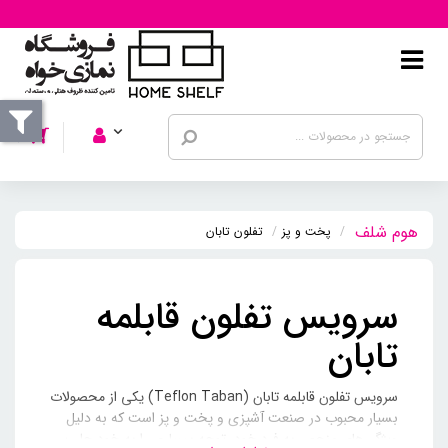
پخت و پز
تفلون تابان
سرویس تفلون قابلمه
تابان
سرویس تفلون قابلمه تابان (Teflon Taban) یکی از محصولات
بسیار محبوب در صنعت آشپزی و پخت و پز است که به دلیل
ویژگی‌های منحصر به فرد خود، توجه بسیاری را به خود جلب