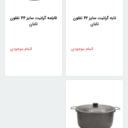
انتخاب و خریداری کنید.
نتیجه‌گیری
تابه گرانیت سایز 42 تفلون
قابلمه گرانیت سایز 44 تفلون
تابان
تابان
استفاده از سرویس تفلون قابلمه تابان باعث می‌شود که غذاهای
شما سریع‌تر، کمتر الصاقی و سالم‌تر پخته شوند. با رعایت نکات
مهمی که در استفاده از این قابلمه‌ها باید رعایت کرد، می‌توانید از
مزایای این محصول لذت ببرید. در نهایت، با توجه به ویژگی‌های
فنی و مزایای سرویس تفلون قابلمه تابان، می‌توان آن را به
عنوان یک ابزار ضروری در آشپزخانه شما پیشنهاد کرد.
سوالات پرتکرار درمورد
سرویس تابان
سرویس قابلمه تابان چیست؟
سرویس قابلمه تابان، نوعی قابلمه است که همراه با روکش
تفلون در دیواره‌های داخلی آن ساخته شده است. این قابلمه‌ها
به دلیل ویژگی‌های فنی خاصی که دارند، برای پخت و پز در
محیط‌های خانگی و حرفه‌ای مناسب هستند.