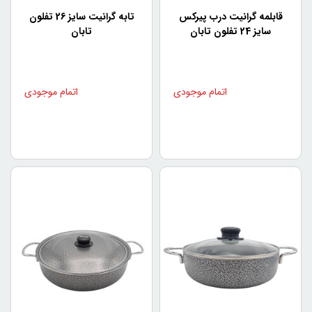
۲- کاهش مصرف روغن:
قابلمه گرانیت درب پیرکس
تابه گرانیت سایز 26 تفلون
استفاده از سرویس تفلون قابلمه تابان باعث کاهش مصرف روغن
سایز 24 تفلون تابان
تابان
در پخت غذا می‌شود. به دلیل روکش تفلون، مقدار روغن کمتری
برای پخت غذاها نیاز است و در نتیجه، غذاهایی که درون قابلمه
پخته می‌شوند سالم‌تر و خوشمزه‌تر هستند.
۳- سادگی در شستشو:
با استفاده از سرویس تفلون قابلمه تابان، نیازی به جاروبک یا
دیگر لوازم شستشویی برای پاک کردن قابلمه نیست. به دلیل
روکش تفلون، غذاها به‌راحتی از دیواره‌های قابلمه جدا می‌شوند
و شستشوی قابلمه بسیار آسان‌تر است.
۴- مقاومت در برابر خراشیدگی:
سرویس تفلون قابلمه تابان دارای ویژگی‌های فنی خاصی است
که باعث می‌شود این قابلمه‌ها در برابر خراشیدگی و ضربه‌های
سطحی مقاومت بیشتری داشته باشند.
۵- مناسب برای استفاده در
محیط‌های خانگی و حرفه‌ای: