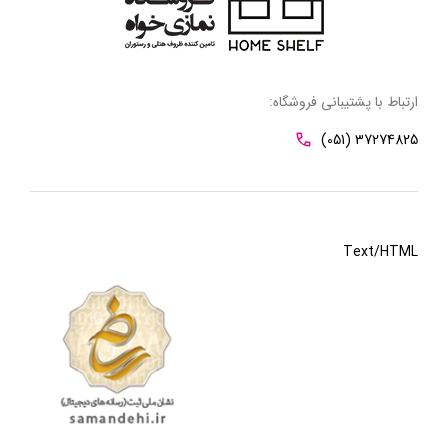
عدم گذاشتن قابلمه روی شعله با حرارت شدید و عدم استفاده از
سطوح نیمه تغییر شده برای پخت غذا توجه کرد.
ارتباط با پشتیبانی فروشگاه:
(051) 37274825
Text/HTML