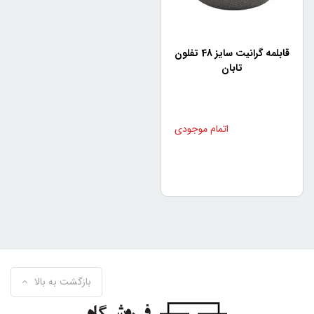
قابلمه های تابان چه مزایایی دارد؟
استفاده از سرویس قابلمه تابان دارای مزایایی مانند کاهش زمان
قابلمه گرانیت سایز 48 تفلون
پخت، کاهش مصرف روغن، آسانی در شستشو، مقاومت در برابر
تابان
خراشیدگی و مناسب برای استفاده در محیط‌های خانگی و
حرفه‌ای است.
قابلمه و ماهی تابه تابان چه کاربردی
دارد؟
سرویس قابلمه تابان، برای پخت و پز انواع غذاها مانند گوشت،
ماهی، سبزیجات، نان و... استفاده می‌شود. همچنین، این
قابلمه‌ها برای تهیه غذاهای پخت شده در فر که نیازمند قابلمه با
بالا بردن دما هستند، بسیار مناسب هستند.
چه نکاتی باید در استفاده از سرویس
قابلمه تابان رعایت کرد؟
در استفاده از سرویس قابلمه تابان باید به نکاتی مانند عدم
بازگشت به بالا
استفاده از ابزار شستشویی خشن، عدم استفاده از چاقو و
ابزار‌های تیز برای خوردن غذا در داخل قابلمه، نپر کردن قابلمه،