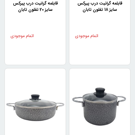
همچنین این برند علاوه بر محصولات تفلون، محصولات زیر را
قابلمه گرانیت درب پیرکس
قابلمه گرانیت درب پیرکس
تولید میکند:
سایز 18 تفلون تابان
سایز 20 تفلون تابان
انواع سرویس پخت و پز در سایزهای مختلف
قابلمه تفلون
ماهی‌تابه تفلون
تابه دوطرفه تفلون
شیرجوش تفلون
مزایای استفاده از سرویس
تفلون قابلمه تابان
استفاده از سرویس تفلون قابلمه تابان دارای مزایای بسیاری
است. به عنوان مثال:
۱- کاهش زمان پخت:
با استفاده از سرویس تفلون قابلمه تابان، غذاهای شما بسیار
سریع‌تر پخته می‌شوند. به دلیل روکش تفلون، غذاها به‌راحتی از
دیواره‌های قابلمه جدا می‌شوند و برای پخت بهتر و سریع‌تر،
حرارت را بهتر منتقل می‌کنند.