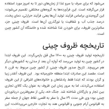
می‌شود که برای صرف یا سرو غذا از زمان‌های دور تا به امروز مورد استفاده
قرار می‌گرفته است. این فرآورده‌ها به گروه‌های مختلفی تقسیم می‌شوند؛
این گروه‌بندی براساس فرآیند تولید آن‌ها یعنی فرآیند حرارتی، دمای پخت،
درصد جذب آب و شفافیت یا نورگذری آن‌ها است. ظروف چینی جزء
سالم‌ترین ظروف، برای خوردن غذا شناخته شده و خاستگاه آن کشور چین
است.
تاریخچه ظروف چینی
تاریخچه تولید ظروف چینی به 1700 سال قبل بازمی‌گردد. این ظروف ابتدا
در کشور چین به تولید می‌رسد که آوازه آن بعد از مدتی به کشورهای دیگر
هم می‌پیچد. تاریخ صدور ظروف چینی از کشور چین مربوط به قرن 8
است. مقصد این صادرات ابتدا منطقه خاورمیانه بود. این ظروف آنقدر زیبا
و گران بودند که ابتدا فقط پادشاهان و خانواده‌های اشرافی از این ظروف
استفاده می‌کردند، اما به مرور زمان این ظروف به عنوان یک کالای تجاری
بین تجار و بازرگانان شناخته شد. جنگ خه، یکی از معروفترین دریانوردان
چینی بود؛ وی طی مدت 29 سال با سفر به اقصی نقاط جهان از جمله سفر
به اقیانوس آرام جنوبی و اقیانوس هند به تجارت خارجی می‌پرداخت؛ این