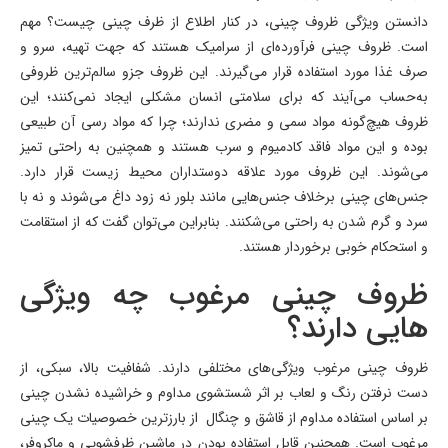
دانستن ویژگی ظروف چینی، در کنار اطلاع از ظرف چینی چیست؟ مهم
است. ظروف چینی فرآورده‌ای از سرامیک هستند که جهت تهیه، سرو و
صرف غذا مورد استفاده قرار می‌گیرند. این ظروف جزو سالم‌ترین ظروفی
به‌حساب می‌آیند که برای سلامتی انسان مشکلی ایجاد نمی‌کنند؛ اين
ظروف هيچ‌گونه مواد سمی و مضری ندارند؛ چرا که مواد رسی آن طبیعی
بوده و این مواد فاقد کادمیوم و سرب هستند و همچنین به راحتی تمیز
می‌شوند. این ظروف مورد علاقه دوستداران محیط زیست قرار دارد.
جنس‌های چینی برخلاف جنس‌هایی مانند بلور نه زود داغ می‌شوند و نه با
سرد و گرم شدن به راحتی می‌شکنند. بنابراین می‌توان گفت که از استقامت
و استحکام خوبی برخوردار هستند.
ظروف چینی مرغوب چه ویژگی
هایی دارند؟
ظروف چینی مرغوب ویژگی‌های مختلفی دارند. شفافیت بالا، سبکی، از
دست نرفتن رنگ و لعاب بر اثر شستشوی مداوم و خراشیده نشدن چینی
بر اساس استفاده مداوم از قاشق و چنگال از بارزترین خصوصیات یک چینی
مرغوب است. همچنین قابل استفاده بودن در ماشین ظرفشویی و ماکروفر،