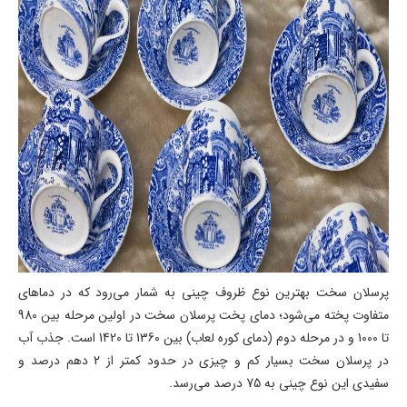
پرسلان سخت بهترین نوع ظروف چینی به شمار می‌رود که در دماهای
متفاوت پخته می‌شود؛ دمای پخت پرسلان سخت در اولین مرحله بین 980
تا 1000 و در مرحله دوم (دمای کوره لعاب) بین 1360 تا 1420 است. جذب آب
در پرسلان سخت بسیار کم و چیزی در حدود کمتر از 2 دهم درصد و
سفیدی این نوع چینی به 75 درصد می‌رسد.