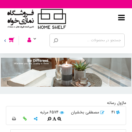
ماژول رسانه
41
مصطفی بخشیان
6574 مرتبه