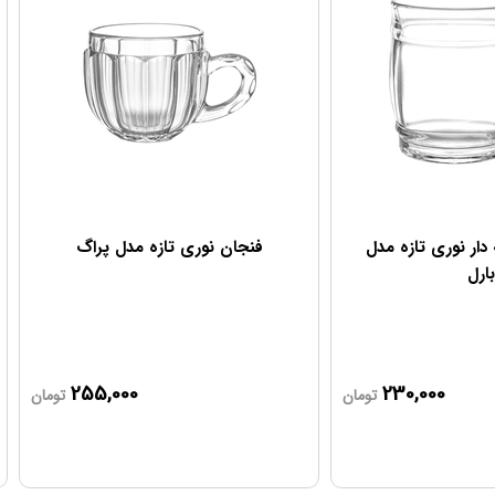
 دار نوری تازه مدل
فنجان نوری تازه مدل پراگ
بارل
255,000
230,000
تومان
تومان