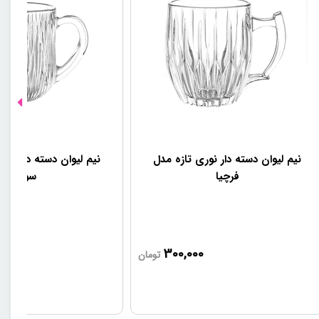
نیم لیوان دسته دار نوری تازه مدل
نیم لیوان دسته دار نور
فرچیا
سولو
0
300,000
تومان