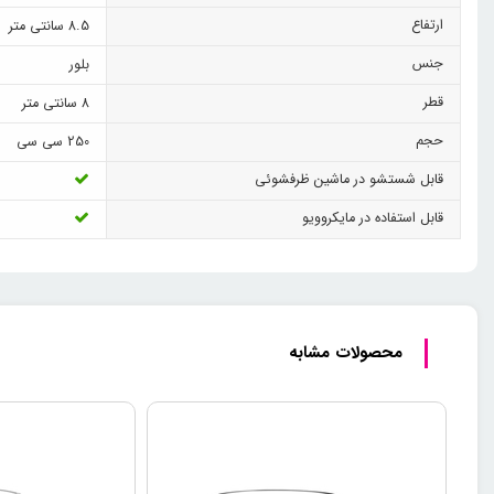
ارتفاع
8.5 سانتی متر
جنس
بلور
قطر
8 سانتی متر
حجم
250 سی سی
قابل شستشو در ماشین ظرفشوئی
قابل استفاده در مایکروویو
محصولات مشابه