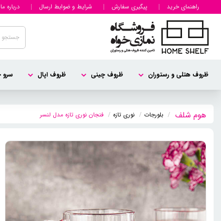
راهنمای خرید
پیگیری سفارش
شرایط و ضوابط ارسال
درباره ما
ظروف هتلی و رستوران
ظروف چینی
ظروف اپال
سرو چ
بلورجات
نوری تازه
فنجان نوری تازه مدل لنسر