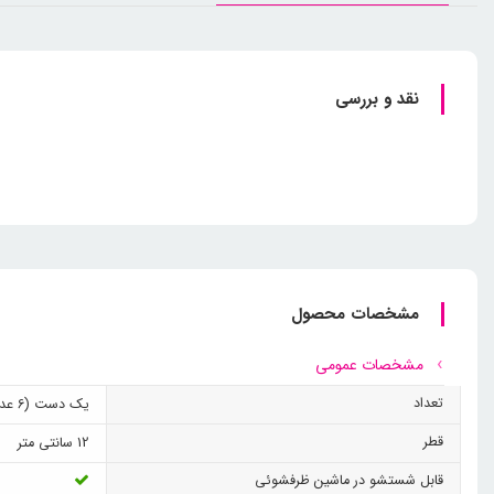
نقد و بررسی
مشخصات محصول
مشخصات عمومی
تعداد
یک دست (6 عدد)
قطر
12 سانتی متر
قابل شستشو در ماشین ظرفشوئی