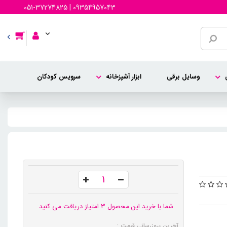
051-37274825 | 09354957043
وسایل برقی
ابزار آشپزخانه
سرویس کودکان
شما با خرید این محصول 3 امتیاز دریافت می کنید
آخرین بروزرسانی قیمت :