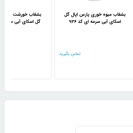
بشقاب میوه خوری پارس اپال گل
بشقاب خورشت خوری پ
اسکای آبی سرمه ای کد 936
گل اسکای آبی سرمه ای ک
تماس بگیرید