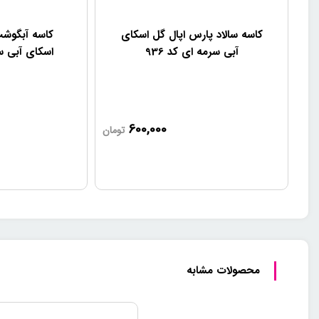
کاسه سالاد پارس اپال گل اسکای
کاسه آبگوشت
آبی سرمه ای کد 936
اسکای آبی سر
600,000
تومان
محصولات مشابه