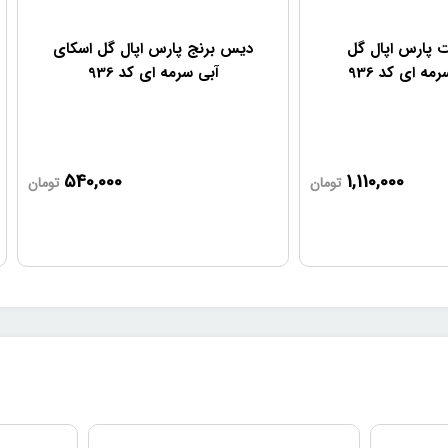
 پارس اپال گل
دیس برنج پارس اپال گل اسکای
مه ای کد 936
آبی سرمه ای کد 936
540,000
1,110,000
تومان
تومان