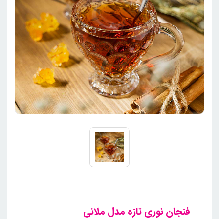
فنجان نوری تازه مدل ملانی