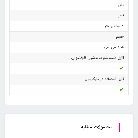
بلور
قطر
8 سانتی متر
حجم
165 سی سی
قابل شستشو در ماشین ظرفشوئی
قابل استفاده در مایکروویو
محصولات مشابه