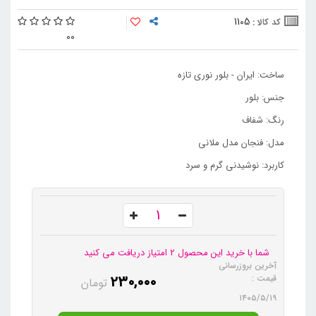
1105
کد کالا :
0
0
ساخت: ایران - بلور نوری تازه
جنس: بلور
رنگ: شفاف
مدل: فنجان مدل ملانی
کاربرد: نوشیدنی گرم و سرد
شما با خرید این محصول 2 امتیاز دریافت می کنید
آخرین بروزرسانی
230,000
قیمت :
تومان
۱۴۰۵/۵/۱۹