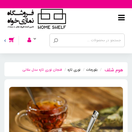
بلورجات
نوری تازه
فنجان نوری تازه مدل ملانی