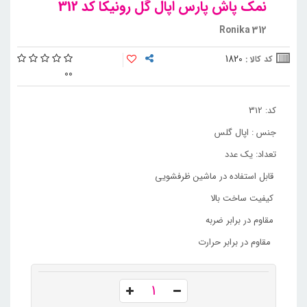
نمک پاش پارس اپال گل رونیکا کد 312
Ronika 312
1820
کد کالا :
0
0
کد: 312
جنس : اپال گلس
تعداد: یک عدد
قابل استفاده در ماشین ظرفشویی
کیفیت ساخت بالا
مقاوم در برابر ضربه
مقاوم در برابر حرارت