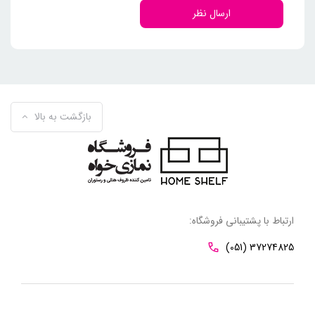
ارسال نظر
بازگشت به بالا
ارتباط با پشتیبانی فروشگاه:
(051) 37274825