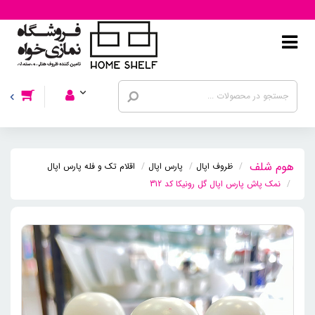
ظروف اپال
پارس اپال
اقلام تک و فله پارس اپال
نمک پاش پارس اپال گل رونیکا کد 312