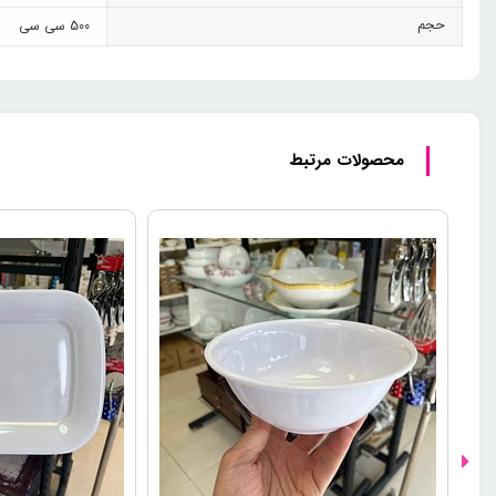
حجم
500 سی سی
محصولات مرتبط