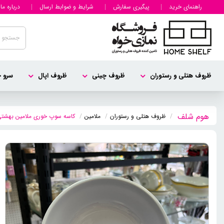
راهنمای خرید
پیگیری سفارش
شرایط و ضوابط ارسال
درباره ما
ظروف هتلی و رستوران
ظروف چینی
ظروف اپال
سرو چ
ظروف هتلی و رستوران
ملامین
کاسه سوپ خوری ملامین بهشتی ک