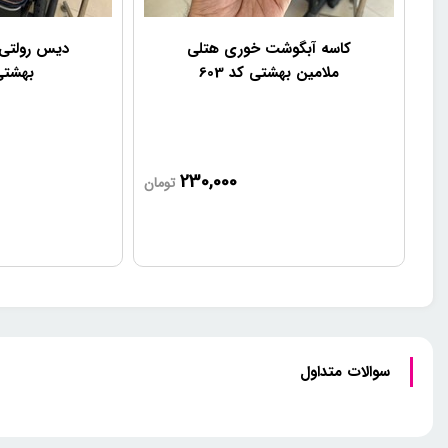
کاسه آبگوشت خوری هتلی
دیس رولتی
ملامین بهشتی کد 603
بهشتی 
230,000
تومان
سوالات متداول