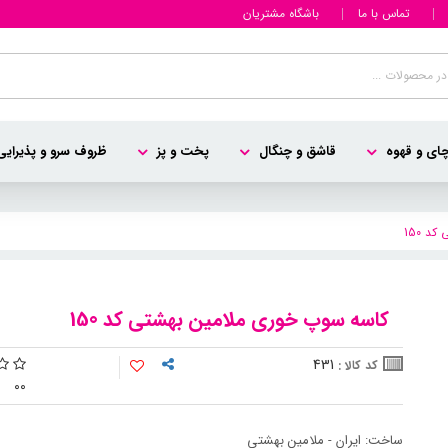
تماس با ما
باشگاه مشتریان
ای و قهوه
قاشق و چنگال
پخت و پز
ظروف سرو و پذیرایی
د 150
کاسه سوپ خوری ملامین بهشتی کد 150
431
کد کالا :
0
0
ساخت: ایران - ملامین بهشتی