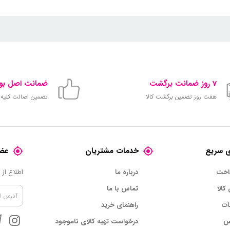
7 روز ضمانت برگشت
ضمانت اصل بود
هفت روز تضمین برگشت کالا
تضمین اصالت کلیه ک
 سریع
خدمات مشتریان
عضو
داخت
درباره ما
اطلاع از
 کالا
تماس با ما
ات
راهنمای خرید
س
درخواست تهیه کالای ناموجود