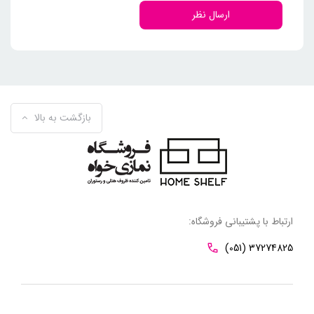
ارسال نظر
بازگشت به بالا
ارتباط با پشتیبانی فروشگاه:
(051) 37274825