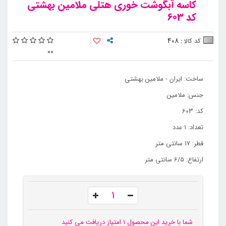
کاسه آبگوشت خوری هتلی ملامین بهشتی
کد 603
408
کد کالا :
0
0
ساخت: ایران - ملامین بهشتی
جنس: ملامین
کد: 603
تعداد: 1 عدد
قطر: 17 سانتی متر
ارتفاع: 6/5 سانتی متر
شما با خرید این محصول 1 امتیاز دریافت می کنید