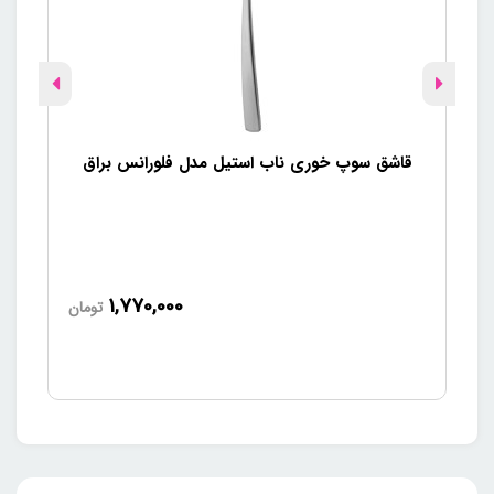
قاشق سوپ خوری ناب استیل مدل فلورانس براق
ق
1,770,000
تومان