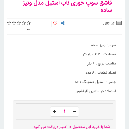
قاشق سوپ خوری ناب استیل مدل ونیز
ساده
کد کالا :
0
0
سری : ونیز ساده
ضخامت : 2.5 میلیمتر
مناسب برای : 6 نفر
تعداد قطعات : 6 عدد
جنس : استیل ضدزنگ 18/10
استفاده در ماشین ظرفشویی
شما با خرید این محصول 10 امتیاز دریافت می کنید