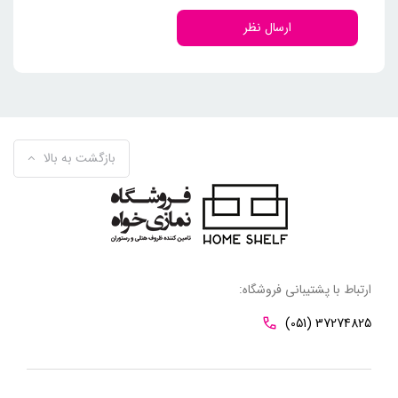
ارسال نظر
بازگشت به بالا
ارتباط با پشتیبانی فروشگاه:
(051) 37274825