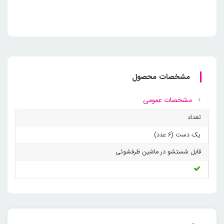
مشخصات محصول
مشخصات عمومی
تعداد
یک دست (6 عدد)
قابل شستشو در ماشین ظرفشوئی