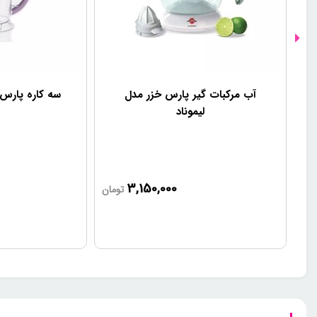
آب مرکبات گیر پارس خزر مدل
سه کاره پارس خزر
لیموناد
3,150,000
تومان