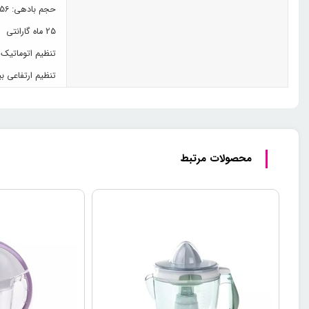
حجم بادهی: 56 مترمکعب بر دقیقه
25 ماه گارانتی
تنظیم اتوماتیک
تنظیم ارتفاعی بین 105 تا 145 سان
محصولات مرتبط