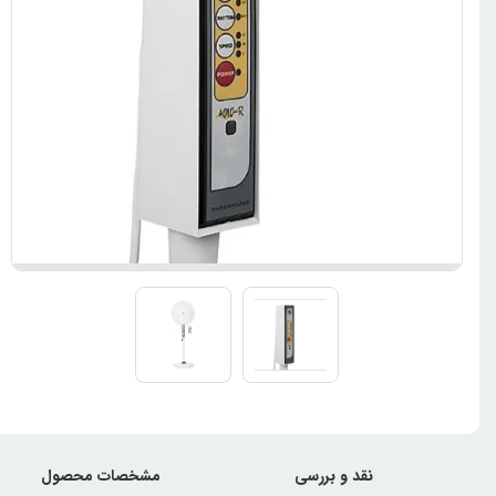
نقد و بررسی
مشخصات محصول