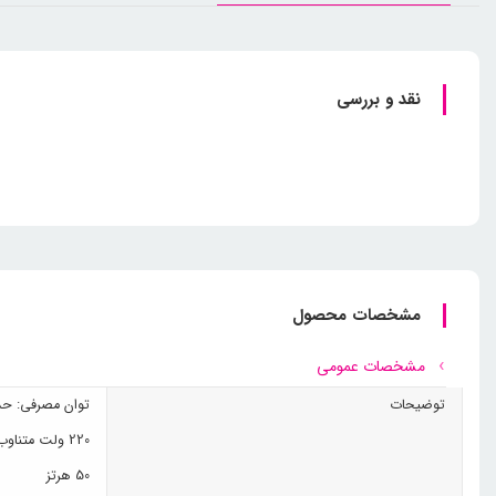
نقد و بررسی
مشخصات محصول
مشخصات عمومی
توضیحات
توان مصرفی: حداکثر 
220 ولت متناوب
50 هرتز