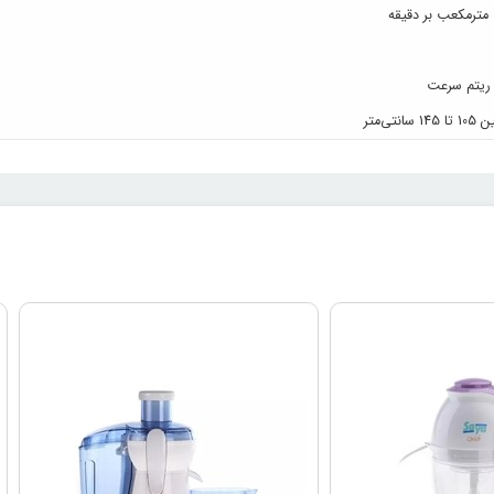
 ریتم سرعت
تی‌متر