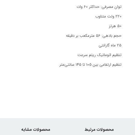
توان مصرفی: حداکثر 60 وات
220 ولت متناوب
50 هرتز
حجم بادهی: 56 مترمکعب بر دقیقه
25 ماه گارانتی
تنظیم اتوماتیک ریتم سرعت
تنظیم ارتفاعی بین 105 تا 145 سانتی‌متر
محصولات مرتبط
محصولات مشابه