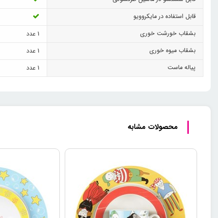
قابل استفاده در مایکروویو
بشقاب خورشت خوری
1 عدد
بشقاب میوه خوری
1 عدد
پیاله ماست
1 عدد
محصولات مشابه