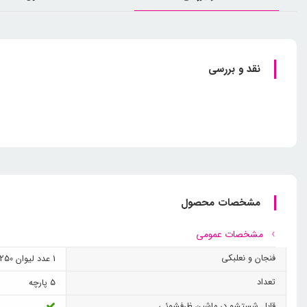
نقد و بررسی
مشخصات محصول
مشخصات عمومی
فنجان و نعلبکی
1 عدد لیوان 250 سی سی و 1 عدد لیوان 350 سی سی
تعداد
5 پارچه
قابل شستشو در ماشین ظرفشوئی