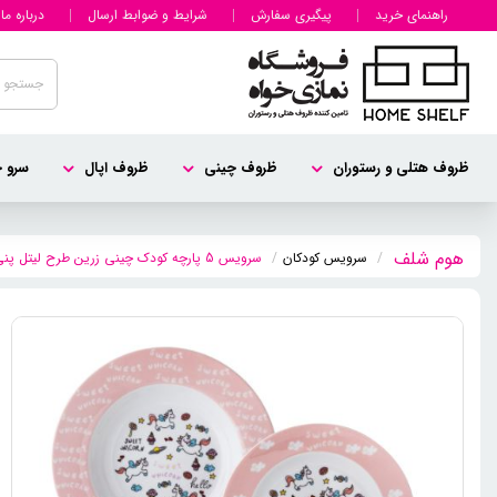
راهنمای خرید
پیگیری سفارش
شرایط و ضوابط ارسال
درباره ما
ظروف هتلی و رستوران
ظروف چینی
ظروف اپال
سرو چ
سرویس کودکان
سرویس 5 پارچه کودک چینی زرین طرح لیتل پنی (با لیوان)