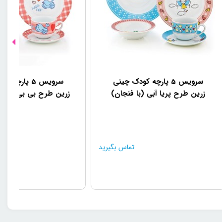
سرویس 5 پارچه کودک چینی
سرویس 5 پارچه
زرین طرح پریا آبی (با فنجان)
زرین طرح بی بی پپ (ب
تماس بگیرید