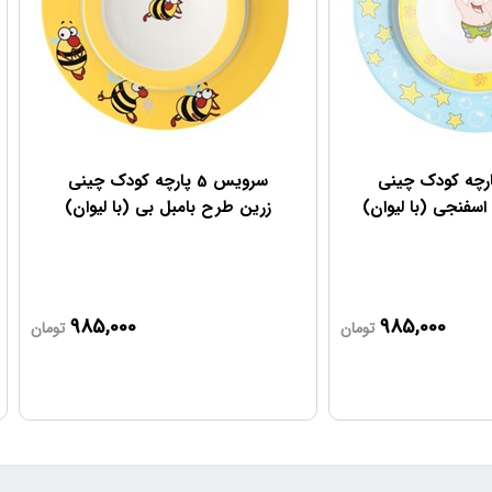
یس 5 پارچه کودک چینی
سرویس 5 پارچه کودک چینی
سفنجی (با لیوان)
زرین طرح بامبل بی (با لیوان)
985,000
985,000
تومان
تومان