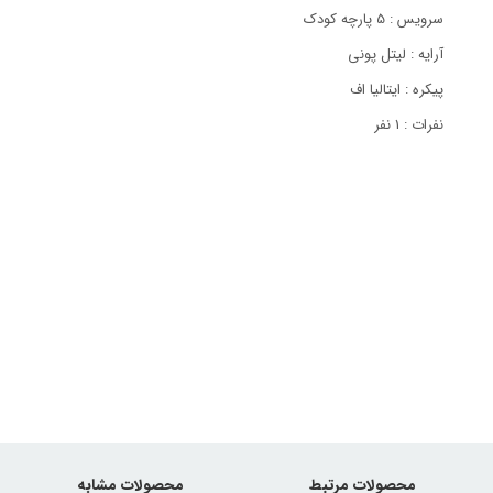
سرویس : 5 پارچه کودک
آرایه : لیتل پونی
پیکره : ایتالیا اف
نفرات : 1 نفر
محصولات مرتبط
محصولات مشابه