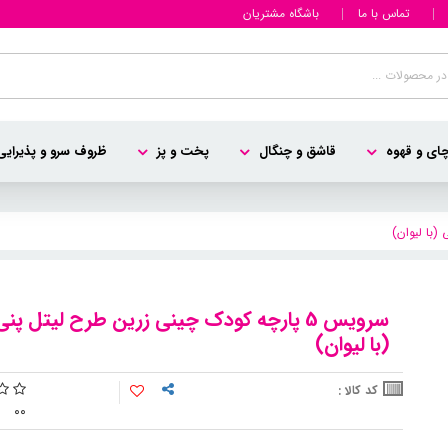
تماس با ما
باشگاه مشتریان
ای و قهوه
قاشق و چنگال
پخت و پز
ظروف سرو و پذیرایی
سرویس 5 پارچه کودک چینی زرین طرح لیتل پنی
(با لیوان)
کد کالا :
0
0