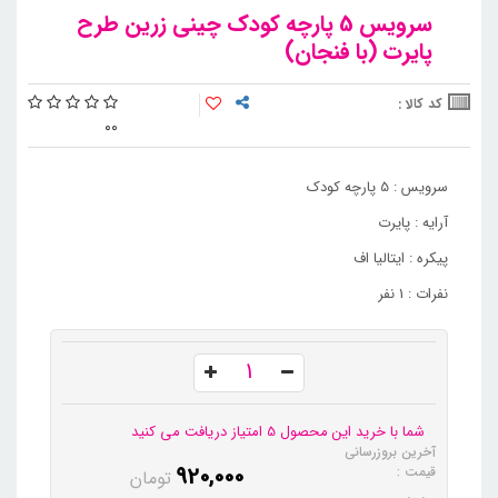
سرویس 5 پارچه کودک چینی زرین طرح
پایرت (با فنجان)
کد کالا :
0
0
سرویس : 5 پارچه کودک
آرایه : پایرت
پیکره : ایتالیا اف
نفرات : 1 نفر
شما با خرید این محصول 5 امتیاز دریافت می کنید
آخرین بروزرسانی
920,000
قیمت :
تومان