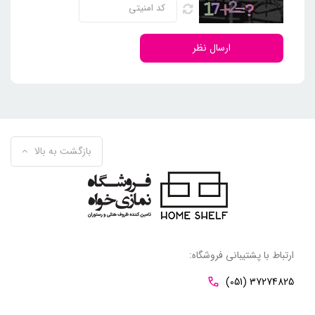
ارسال نظر
بازگشت به بالا
ارتباط با پشتیبانی فروشگاه:
(051) 37274825