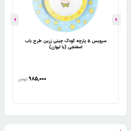
سرویس 5 پارچه کودک چینی زرین طرح باب
اسفنجی (با لیوان)
985,000
تومان