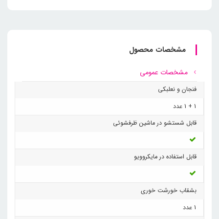
مشخصات محصول
مشخصات عمومی
فنجان و نعلبکی
1 + 1 عدد
قابل شستشو در ماشین ظرفشوئی
قابل استفاده در مایکروویو
بشقاب خورشت خوری
1 عدد