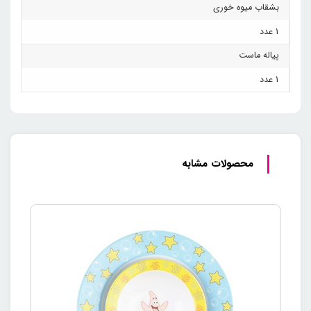
بشقاب میوه خوری
1 عدد
پیاله ماست
1 عدد
محصولات مشابه