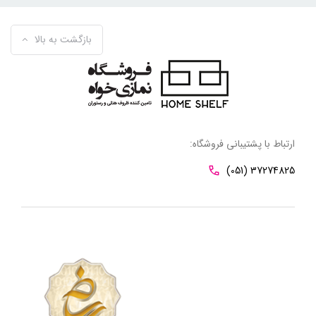
بازگشت به بالا
ارتباط با پشتیبانی فروشگاه:
(051) 37274825