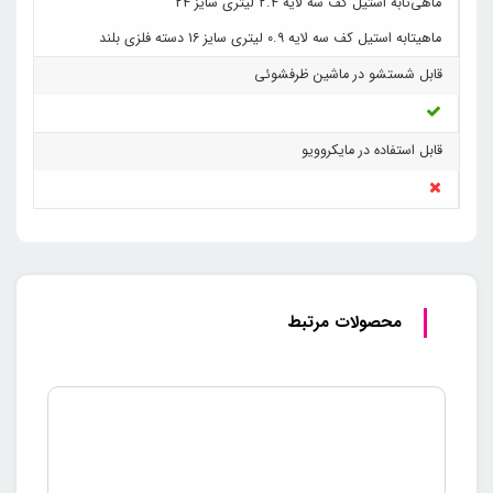
ماهی‌تابه استیل کف سه لایه ۲.۴ لیتری سایز ۲۴
ماهیتابه استیل کف سه لایه ۰.۹ لیتری سایز ۱۶ دسته فلزی بلند
قابل شستشو در ماشین ظرفشوئی
قابل استفاده در مایکروویو
محصولات مرتبط