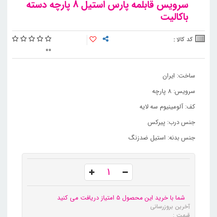
سرویس قابلمه پارس استیل 8 پارچه دسته
باکالیت
کد کالا :
0
0
ساخت: ایران
سرویس: 8 پارچه
کف: آلومینیوم سه لایه
جنس درب: پیرکس
جنس بدنه: استیل ضدزنگ
شما با خرید این محصول 5 امتیاز دریافت می کنید
آخرین بروزرسانی
قیمت :