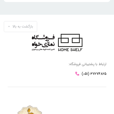
بازگشت به بالا
ارتباط با پشتیبانی فروشگاه:
(051) 37274825