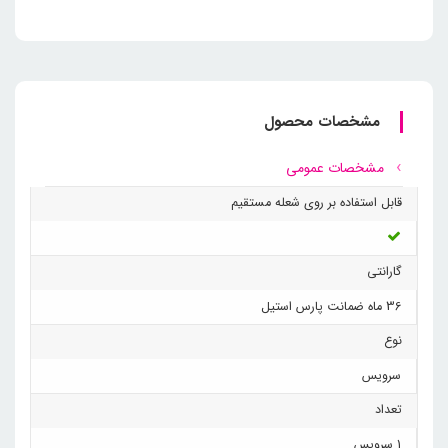
مشخصات محصول
مشخصات عمومی
قابل استفاده بر روی شعله مستقیم
گارانتی
36 ماه ضمانت پارس استیل
نوع
سرویس
تعداد
1 سرویس