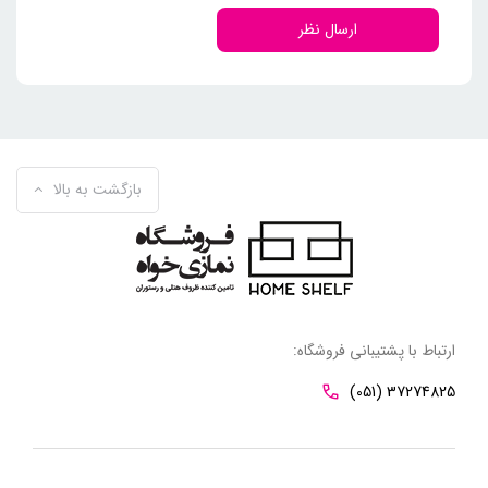
ارسال نظر
بازگشت به بالا
ارتباط با پشتیبانی فروشگاه:
(051) 37274825