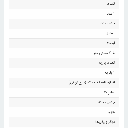
تعداد
1 عدد
جنس بدنه
استیل
ارتفاع
4.5 سانتی متر
تعداد پارچه
1 پارچه
اندازه تابه تک‌دسته (سرخ‌کردنی)
سایز 20
جنس دسته
فلزی
دیگر ویژگی‌ها