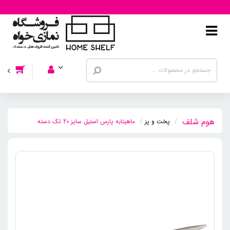
پخت و پز
ماهیتابه پارس استیل سایز 20 تک دسته