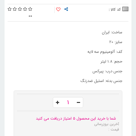
کد کالا :
0
0
ساخت: ایران
سایز: 20
کف: آلومینیوم سه لایه
حجم: 1.8 لیتر
جنس درب: پیرکس
جنس بدنه: استیل ضدزنگ
شما با خرید این محصول 5 امتیاز دریافت می کنید
آخرین بروزرسانی
قیمت :