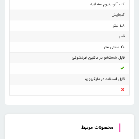
کف آلومینیوم سه لایه
گنجایش
1.8 لیتر
قطر
20 سانتی متر
قابل شستشو در ماشین ظرفشوئی
قابل استفاده در مایکروویو
محصولات مرتبط