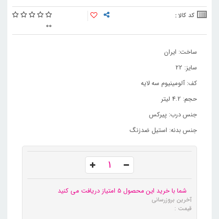
کد کالا :
0
0
ساخت: ایران
سایز: 22
کف: آلومینیوم سه لایه
حجم: 4.2 لیتر
جنس درب: پیرکس
جنس بدنه: استیل ضدزنگ
شما با خرید این محصول 5 امتیاز دریافت می کنید
آخرین بروزرسانی
قیمت :