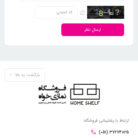
ارسال نظر
بازگشت به بالا
ارتباط با پشتیبانی فروشگاه:
(051) 37274825