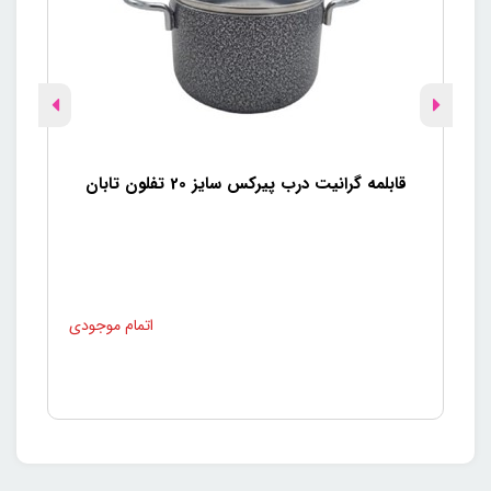
قابلمه گرانیت درب پیرکس سایز 20 تفلون تابان