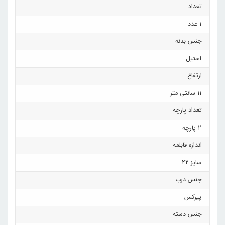
تعداد
1 عدد
جنس بدنه
استیل
ارتفاع
11 سانتی متر
تعداد پارچه
2 پارچه
اندازه قابلمه
سایز 22
جنس درب
پیرکس
جنس دسته