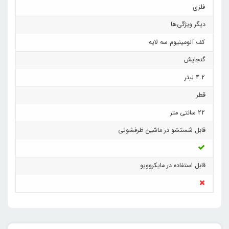
فلزی
دیگر ویژگی‌ها
کف آلومینیوم سه لایه
گنجایش
4.2 لیتر
قطر
22 سانتی متر
قابل شستشو در ماشین ظرفشوئی
قابل استفاده در مایکروویو