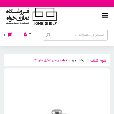
پخت و پز
قابلمه پارس استیل سایز 22