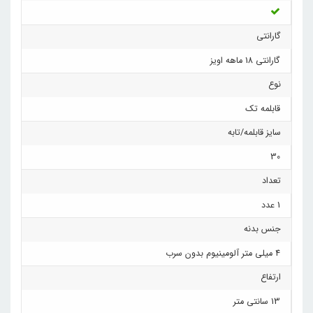
گارانتی
گارانتی 18 ماهه اویز
نوع
قابلمه تک
سایز قابلمه/تابه
30
تعداد
1 عدد
جنس بدنه
4 میلی متر آلومینیوم بدون سرب
ارتفاع
13 سانتی متر