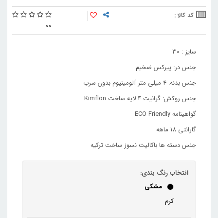
کد کالا :
0
0
سایز : 30
جنس در: پیرکس ضخیم
جنس بدنه: 4 میلی متر آلومینیوم بدون سرب
جنس روکش: گرانیت 4 لایه ساخت Kimflon
گواهینامه ECO Friendly
گارانتی 18 ماهه
جنس دسته ها باکالیت نسوز ساخت ترکیه
انتخاب رنگ بندی:
مشکی
کرم