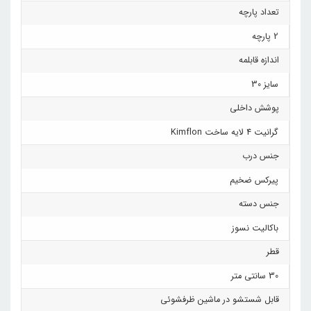
تعداد پارچه
2 پارچه
اندازه قابلمه
سایز 30
پوشش داخلی
گرانیت 4 لایه ساخت Kimflon
جنس درب
پیرکس ضخیم
جنس دسته
باکالیت نسوز
قطر
30 سانتی متر
قابل شستشو در ماشین ظرفشوئی