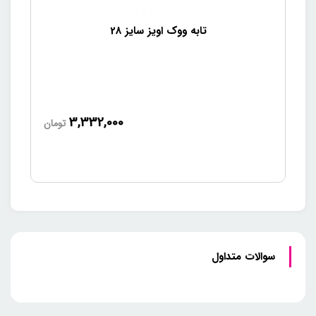
تابه ووک اویز سایز 28
3,332,000
تومان
سوالات متداول