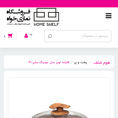
پخت و پز
قابلمه اویز مدل سوینگ سایز 30