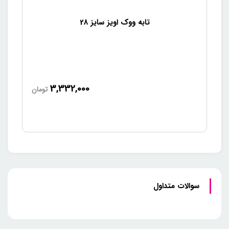
تابه ووک اویز سایز 28
3,332,000
تومان
سوالات متداول