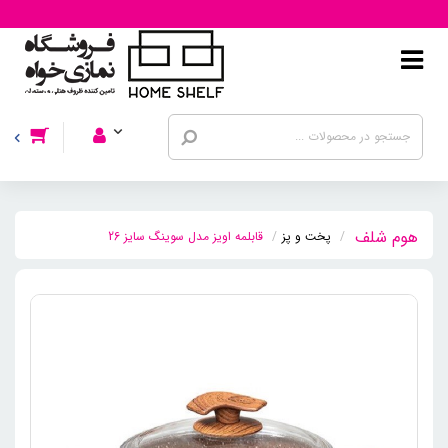
پخت و پز
قابلمه اویز مدل سوینگ سایز 26