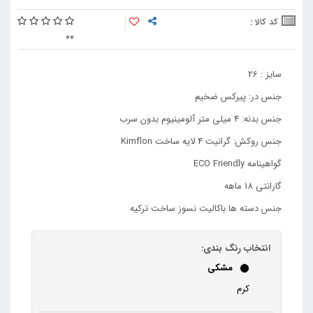
کد کالا :
0
0
سایز : 26
جنس در: پیرکس ضخیم
جنس بدنه: 4 میلی متر آلومینیوم بدون سرب
جنس روکش: گرانیت 4 لایه ساخت Kimflon
گواهینامه ECO Friendly
گارانتی 18 ماهه
جنس دسته ها باکالیت نسوز ساخت ترکیه
انتخاب رنگ بندی:
مشکی
کرم