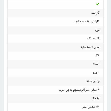
گارانتی
گارانتی 18 ماهه اویز
نوع
قابلمه تک
سایز قابلمه/تابه
26
تعداد
1 عدد
جنس بدنه
4 میلی متر آلومینیوم بدون سرب
ارتفاع
13 سانتی متر