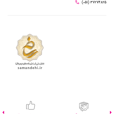
(051) 37274825