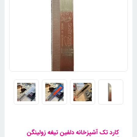
کارد تک آشپزخانه دلفین تیغه زولینگن