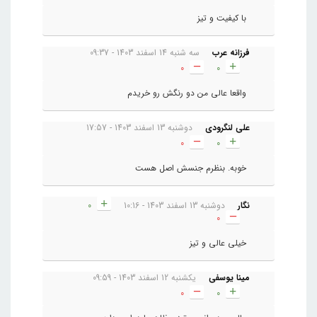
با کیفیت و تیز
فرزانه عرب
سه شنبه 14 اسفند 1403 - 09:37
0
0
واقعا عالی من دو رنگش رو خریدم
علی لنگرودی
دوشنبه 13 اسفند 1403 - 17:57
0
0
خوبه. بنظرم جنسش اصل هست
نگار
دوشنبه 13 اسفند 1403 - 10:16
0
0
خیلی عالی و تیز
مینا یوسفی
یکشنبه 12 اسفند 1403 - 09:59
0
0