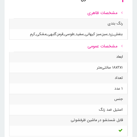
مشخصات ظاهری
رنگ بندی
بنفش
,
زرد
,
سبز
,
سبز کیهانی
,
سفید
,
طوسی
,
قرمز
,
گلبهی
,
مشکی
,
کرم
مشخصات عمومی
ابعاد
۱۸x۲x۱ سانتی‌متر
تعداد
1 عدد
جنس
استیل ضد زنگ
قابل شستشو در ماشین ظرفشوئی