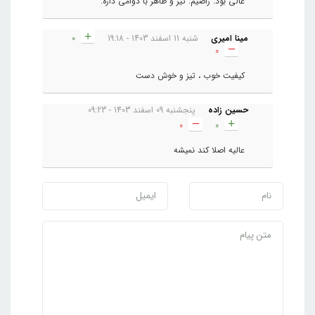
عالی بود. راضیم. تیز و ظاهر با دوامی داره.
مینا امیری
شنبه 11 اسفند 1403 - 19:18
0
0
کیفیت خوب ، تیز و خوش دست
حسین زاده
پنجشنبه 09 اسفند 1403 - 09:23
0
0
عالیه اصلا کند نمیشه