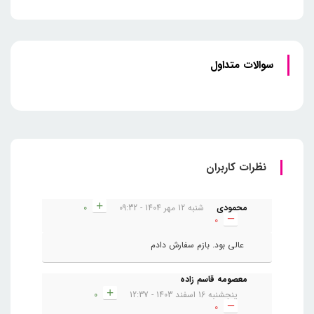
سوالات متداول
نظرات کاربران
محمودی
شنبه 12 مهر 1404 - 09:32
0
0
عالی بود. بازم سفارش دادم
معصومه قاسم زاده
پنجشنبه 16 اسفند 1403 - 12:37
0
0