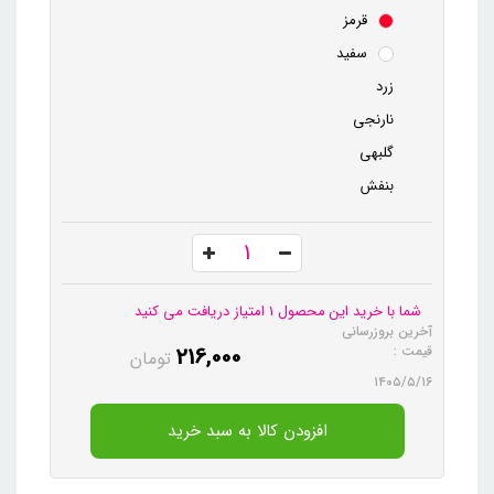
قرمز
سفید
زرد
نارنجی
گلبهی
بنفش
شما با خرید این محصول 1 امتیاز دریافت می کنید
آخرین بروزرسانی
216,000
قیمت :
تومان
۱۴۰۵/۵/۱۶
افزودن کالا به سبد خرید