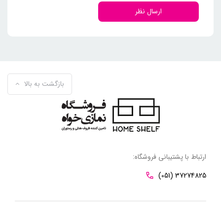
ارسال نظر
بازگشت به بالا
ارتباط با پشتیبانی فروشگاه:
(051) 37274825