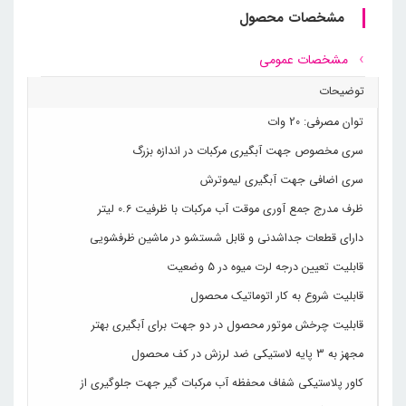
مشخصات محصول
مشخصات عمومی
توضیحات
توان مصرفی: 20 وات
سری مخصوص جهت آبگیری مرکبات در اندازه بزرگ
سری اضافی جهت آبگیری لیموترش
ظرف مدرج جمع آوری موقت آب مرکبات با ظرفیت 0.6 لیتر
دارای قطعات جداشدنی و قابل شستشو در ماشین ظرفشویی
قابلیت تعیین درجه لرت میوه در 5 وضعیت
قابلیت شروع به کار اتوماتیک محصول
قابلیت چرخش موتور محصول در دو جهت برای آبگیری بهتر
مجهز به 3 پایه لاستیکی ضد لرزش در کف محصول
کاور پلاستیکی شفاف محفظه آب مرکبات گیر جهت جلوگیری از