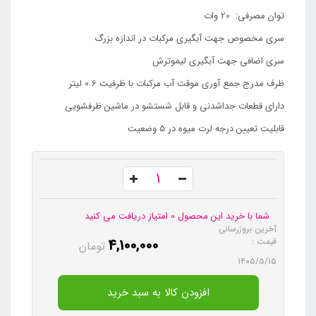
توان مصرفی: 20 وات
سری مخصوص جهت آبگیری مرکبات در اندازه بزرگ
سری اضافی جهت آبگیری لیموترش
ظرف مدرج جمع آوری موقت آب مرکبات با ظرفیت 0.6 لیتر
دارای قطعات جداشدنی و قابل شستشو در ماشین ظرفشویی
قابلیت تعیین درجه لرت میوه در 5 وضعیت
شما با خرید این محصول 0 امتیاز دریافت می کنید
آخرین بروزرسانی
4,100,000
قیمت :
تومان
۱۴۰۵/۵/۱۵
افزودن کالا به سبد خرید