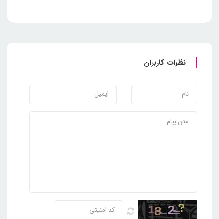
استفاده
این چای ساز با سیستم ایمنی پیشرفته‌ای طراحی شده که از قطعات
الکتریکی در مقابل گرم شدن بیش از حد محافظت می‌کند. این
ویژگی به شما اطمینان می‌دهد که در صورت بروز هرگونه اختلال یا
نظرات کاربران
افزایش غیرمنتظره دما، دستگاه به طور خودکار خاموش می‌شود تا از
آسیب به قطعات داخلی جلوگیری شود. این سیستم ایمنی به ویژه
برای خانواده‌ها و افرادی که دغدغه امنیت در استفاده از لوازم برقی را
دارند، بسیار مفید و کاربردی است.
خاموش شدن اتومات گرم
نگهدار قوری پس از یک
ساعت؛ صرفه‌جویی در انرژی
چای ساز پارس خزر مدل گرمنوش دارای قابلیت خاموش شدن اتومات
گرم نگهدار قوری پس از یک ساعت است. این ویژگی به شما اطمینان
می‌دهد که در صورت فراموشی خاموش کردن دستگاه، عملکرد گرم