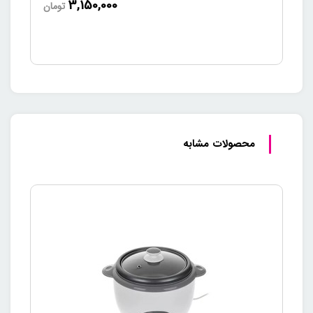
3,150,000
تومان
شیشه مقاوم در برابر حرارت و ضربه است، بنابراین ایمنی بالایی را
برای کاربران فراهم می‌کند. سینی دیجیتال همچنین امکان نمایش
اطلاعات مربوط به عملکرد دستگاه را به شما می‌دهد تا بتوانید به
راحتی و با دقت از دستگاه استفاده کنید. طراحی زیبا و مدرن سینی
باعث می‌شود که چای ساز پارس خزر مدل گرمنوش به راحتی با هر
سبک دکوراسیون آشپزخانه‌ای سازگار باشد و جلوه‌ای خاص به فضای
شما بدهد.
محصولات مشابه
قابلیت چرخش 360 درجه
کتری؛ راحتی بیشتر در استفاده
چای ساز پارس خزر مدل گرمنوش با قابلیت چرخش 360 درجه کتری
بر روی سینی طراحی شده است. این ویژگی به شما امکان می‌دهد که
کتری را به هر جهت بچرخانید و به راحتی از آن استفاده کنید. این
قابلیت مخصوصاً برای افرادی که با دست چپ و راست کار می‌کنند،
مناسب است و تجربه‌ای آسان و بدون دردسر را فراهم می‌کند.