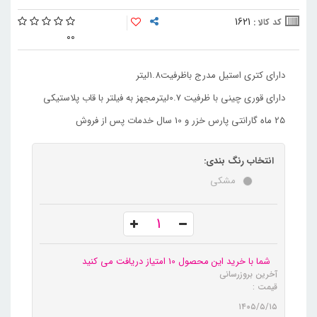
1621
کد کالا :
0
0
دارای کتری استیل مدرج باظرفیت1.8لیتر
دارای قوری چینی با ظرفیت 0.7لیترمجهز به فیلتر با قاب پلاستیکی
25 ماه گارانتی پارس خزر و 10 سال خدمات پس از فروش
انتخاب رنگ بندی:
مشکی
شما با خرید این محصول 10 امتیاز دریافت می کنید
آخرین بروزرسانی
قیمت :
۱۴۰۵/۵/۱۵