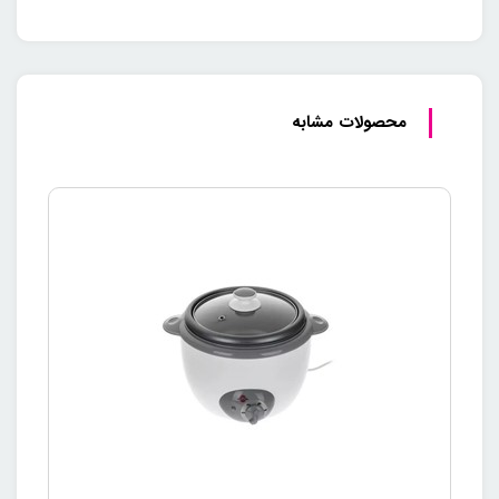
خردکن امگا پلاس پارس خزر با کاسه شفاف خود، امکان مشاهده
مستقیم میزان خرد شدن مواد غذایی را فراهم می‌کند. این ویژگی به
شما کمک می‌کند تا کنترل بیشتری بر روی فرآیند خرد کردن داشته
محصولات مشابه
باشید و در هر لحظه بتوانید بررسی کنید که آیا مواد به اندازه‌ی
دلخواه خرد شده‌اند یا خیر. با این کاسه شفاف، دیگر نیازی به توقف
مکرر دستگاه و باز کردن درب آن برای بررسی میزان خرد شدن
نخواهید داشت، بلکه تنها با یک نگاه می‌توانید وضعیت را ارزیابی
کنید.
پارچ 1.5 لیتری: گنجایش کافی
برای استفاده‌های مختلف
یکی از نقاط قوت دیگر این دستگاه، پارچ 1.5 لیتری آن است که به
شما اجازه می‌دهد مقدار بیشتری از مواد غذایی را در یک نوبت خرد
کنید. این پارچ بزرگ و جادار به شما این امکان را می‌دهد که در
صورت نیاز به خرد کردن حجم زیادی از مواد، دیگر نگران کوچک بودن