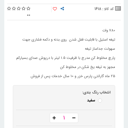
1618
کد کالا :
0
0
780 وات
تیغه استیل با قابلیت قفل شدن روی بدنه و دکمه فشاری جهت
سهولت جداساز تیغه
پارچ مخلوط کن مدرج با ظرفیت 1.5 لیتر با درپوش صدای بسیارکم
مجهز به تیغه یخ شکن در مخلوط کن
25 ماه گارانتی پارس خزر و 10 سال خدمات پس از فروش
انتخاب رنگ بندی:
سفید