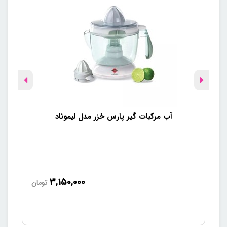
دستگاه مختلف، همه کارهای خرد کردن را تنها با یک دستگاه انجام
دهید.
تیغه استیل ضد زنگ: تیز،
مقاوم و قابل شستشو
یکی از ویژگی‌های مهم خردکن امگا پلاس پارس خزر، تیغه‌های استیل
ضد زنگ آن است. این تیغه‌ها علاوه بر تیزی و قدرت بالا، بسیار مقاوم
آب مرکبات گیر پارس خزر مدل لیموناد
بوده و به مرور زمان دچار زنگ‌زدگی نمی‌شوند. قابلیت جدا شوندگی
تیغه‌ها نیز یکی از مزیت‌های برجسته این خردکن است؛ چرا که شما
می‌توانید پس از هر بار استفاده، تیغه‌ها را به راحتی جدا کرده و
شستشو دهید. این ویژگی به حفظ بهداشت دستگاه کمک کرده و
مانع از تجمع باقیمانده‌های غذا و بوهای نامطبوع می‌شود.
3,150,000
تومان
کاسه شفاف: مشاهده مستقیم
میزان خرد شدن