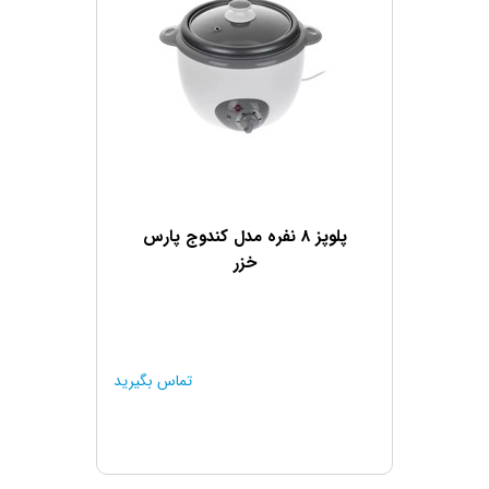
پلوپز 8 نفره مدل کندوج پارس
خزر
تماس بگیرید