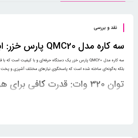
نقد و بررسی
سه کاره مدل QMC20 پارس خزر: ابزاری چند منظوره و قدرتمند برای آشپزخانه شما
سه کاره مدل QMC20 پارس خزر یک دستگاه حرفه‌ای و با کیفیت
بلکه به‌گونه‌ای ساخته شده است که پاسخگوی نیازهای مختلف آشپزی و پخت و پز
توان 320 وات: قدرت کافی برای هر کاری
یکی از 
می‌آورد. این میزان از توان، به شما این امکان را می‌دهد که در مدت زمان ک
سالاد، این دستگاه به کمک شما خواهد آمد.
ظرف چند منظوره یک لیتری: کافی 