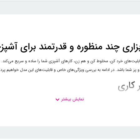
 است که با قابلیت‌های خرد کن، مخلوط کن و هم زن، کارهای آشپزی شما را ساده و سریع می‌ک
 شما باشد. در ادامه به بررسی ویژگی‌های خاص و قابلیت‌های این مدل خواهیم پرداخت 
ویژگی‌های برجسته سه کاره مدل QMC20 پارس خزر، توان 320 واتی آن است. این توان، قدرت لازم برای انجام وظایف 
وتاهی، بهترین نتیجه را در آشپزی و آماده‌سازی مواد غذایی بگیرید. چه در حال آما
برای تمامی نیازهای آشپزی