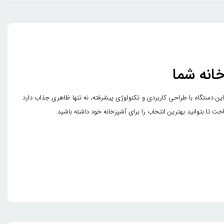
ند. این دستگاه با طراحی کاربردی و تکنولوژی پیشرفته، نه تنها ظاهری جذاب دارد
تا بتوانید بهترین انتخاب را برای آشپزخانه خود داشته باشید.
مختلف از جمله خرد کردن مواد سخت مثل گوشت و سبزیجات یا هم زدن و مخلوط کردن مواد نرم‌تر را فراهم
ده‌سازی خمیر برای پخت کیک باشید و چه در حال خرد کردن سبزیجات تازه برای