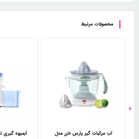
هیچ‌گونه آلودگی یا پاشش مواد به اطراف ایجاد نشود. همچنین، این درپوش
محصولات مرتبط
می‌شود که استفاده از دستگاه هم ایمن‌تر و هم کارآمدتر باشد، به خصوص زمانی 
پایه لاستیکی برای ایستایی بهتر: ک
سه کاره مدل QMC20 پارس خزر دارای پایه‌های لاستیکی است که
روی سطح قرار دارد.
عملکرد چندگانه: خرد کن، مخلوط 
سه کاره مدل QMC20 پارس خزر ترکیبی از سه عملکرد مختلف را 
قوی و ظرف چند منظوره، این دستگاه نه تنها برای خرد کردن سبزیجات و گو
خامه، تخم‌مرغ یا مایونز را به سادگی و با بهترین کیفیت آماده کنید.
داشتن یک دستگاه با این قابلیت‌های چندگانه، آشپزی را به تجربه‌ای سریع‌تر
آب مرکبات گیر پارس خزر مدل
آبمیوه گیری تف
است، بسیار کاربردی است.