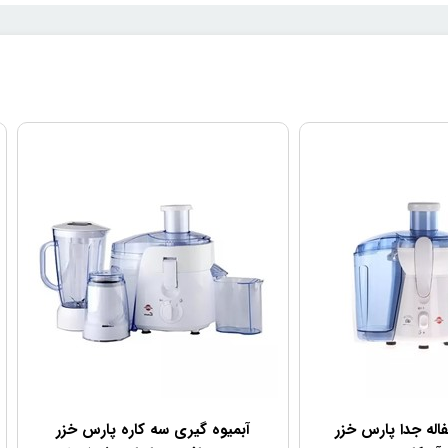
برای جلوگیری از پاشیدن مواد به بیرون و حفظ تمیزی آشپزخانه، سه کاره مدل QMC20 پارس خزر به یک درپوش م
 شفاف طراحی شده تا شما بتوانید در هر مرحله از کار، وضعیت مواد داخل ظرف را ب
که با مواد مایع یا حجیم کار می‌کنید.
ارکرد بدون لرزش
 به ایستایی بهتر دستگاه کمک می‌کند. این پایه‌ها طراحی شده‌اند تا در حین کار از لرزش و 
کن و هم زن در یک دستگاه
در یک دستگاه به شما ارائه می‌دهد: خرد کن، مخلوط کن و هم زن. این دستگاه می‌تواند انواع
شت، بلکه برای مخلوط کردن انواع اسموتی‌ها، سوپ‌ها و تهیه خمیر مناسب است. هم
 و کارآمدتر تبدیل می‌کند و باعث می‌شود که نیازی به خرید و استفاده از چندین وسیل
اله جدا پارس خزر
آبمیوه گیری سه کاره پارس خزر