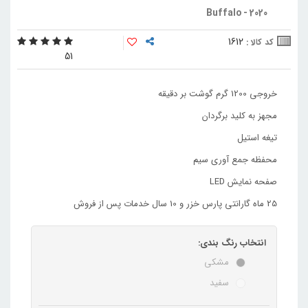
Buffalo - 2020
1612
کد کالا :
5
1
خروجی 1200 گرم گوشت بر دقیقه
مجهز به کلید برگردان
تیغه استیل
محفظه جمع آوری سیم
صفحه نمایش LED
25 ماه گارانتی پارس خزر و 10 سال خدمات پس از فروش
انتخاب رنگ بندی:
مشکی
سفید