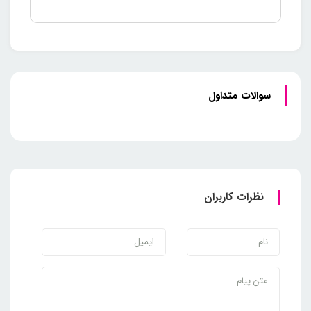
شدن دست یا اشیاء خارجی به داخل دستگاه جلوگیری می‌کند.
دکمه قبل کردن گلویی روی بدنه
تمیز کردن چرخ گوشت معمولا کار دشواری است. اما چرخ گوشت
پارس خزر مدل بوفالو با داشتن دکمه قبل کردن گلویی روی بدنه، این
سوالات متداول
کار را برای شما آسان کرده است. با فشردن این دکمه، گلویی از بدنه
جدا می‌شود و شما می‌توانید به راحتی آن را تمیز کنید.
سینی بزرگ و جادار
چرخ گوشت بوفالو دارای سینی بزرگ و جادار است که به شما این
نظرات کاربران
امکان را می‌دهد تا گوشت و سبزیجات را قبل از چرخ کردن روی آن
قرار دهید. این ویژگی باعث سرعت بخشیدن به کار شما می‌شود.
قابلیت نصب مکمل چرخ گوشت/
سالاد ساز
چرخ گوشت پارس خزر مدل بوفالو قابلیت نصب مکمل چرخ