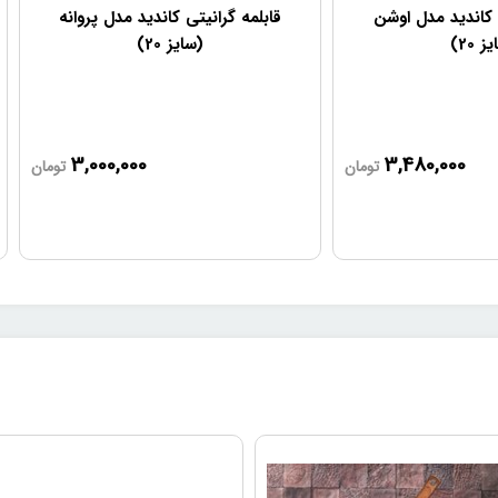
 کاندید مدل اوشن
قابلمه گرانیتی کاندید مدل پروانه
 20)
(سایز 20)
3,000,000
3,480,000
تومان
تومان