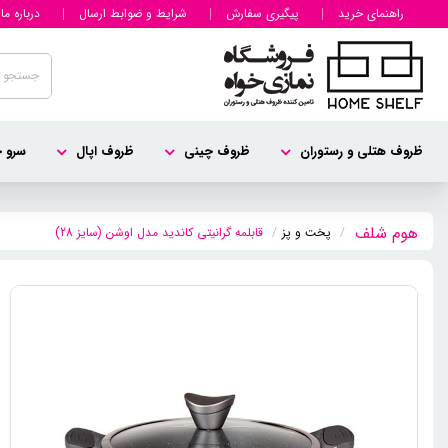
راهنمای خرید
پیگیری سفارش
شرایط و ضوابط ارسال
درباره ما
ظروف هتلی و رستوران
ظروف چینی
ظروف اپال
سرو چ
پخت و پز
قابلمه گرانیتی کاندید مدل اوشن (سایز 28)