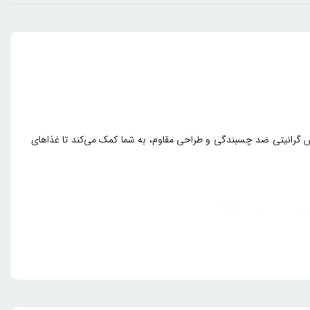
ه با پوشش گرانیتی ضد چسبندگی و طراحی مقاوم، به شما کمک می‌کند تا غذاهای
نابراین تمیز کردن آن آسان و سریع است.
ود.