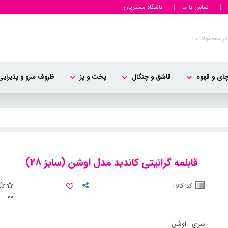
تماس با ما
باشگاه مشتریان
ای و قهوه
قاشق و چنگال
پخت و پز
ظروف سرو و پذیرایی
قابلمه گرانیتی کاندید مدل اوشن (سایز 28)
کد کالا :
0
0
سری : اوشن