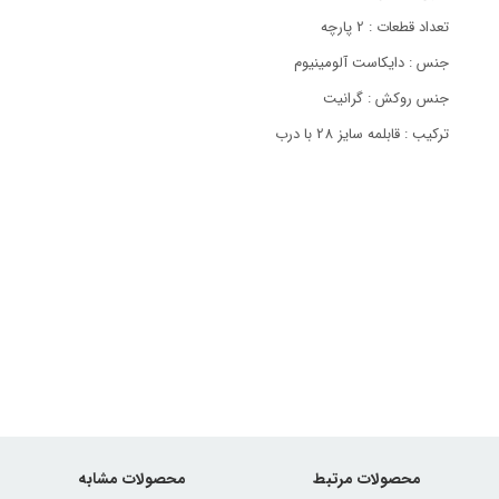
تعداد قطعات : 2 پارچه
جنس : دایکاست آلومینیوم
جنس روکش : گرانیت
ترکیب : قابلمه سایز 28 با درب
محصولات مرتبط
محصولات مشابه