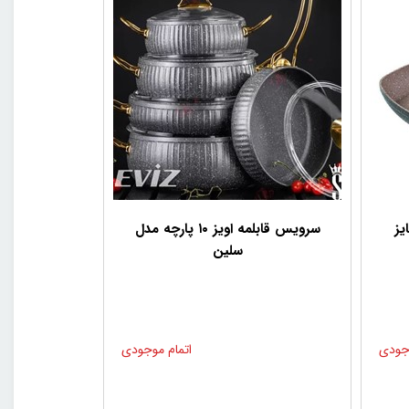
یز
سرویس قابلمه اویز ۱۰ پارچه مدل
سلین