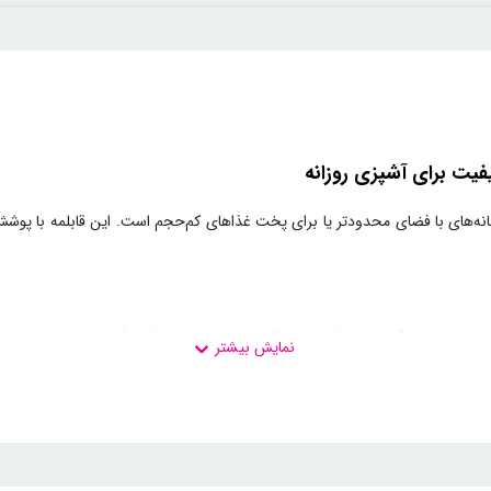
ه‌آل برای آشپزخانه‌های با فضای محدودتر یا برای پخت غذاهای کم‌حجم است. این قابلم
دارای پوشش گرانیتی مقاوم است که مانع چسبیدن غذا به کف قابلمه می‌شود، ب
ه‌صورت یکنواخت در تمام سطح قابلمه پخش شده و از سوختن غذا جلوگیری ش
 برابر حرارت‌های بالا، برای پخت انواع غذاهای مختلف بسیار مناسب است.
از خطر سوختگی دور نگه دارند و جابجایی قابلمه را برای شما راحت‌تر کنند.