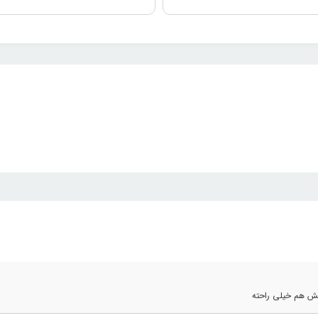
نش هم خیلی راحته