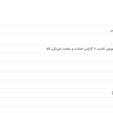
 ۲۸ برای کسانی که به دنبال قابلمه‌ای با طراحی زیبا، عملکرد بالا و کیفیت عالی هستند، یک انت
ی روزانه تبدیل کرده است. همچنین، این قابلمه به دلیل سایز مناسب خود برای استفا
ی