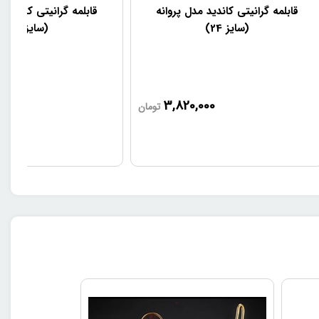
قابلمه گرانیتی کاندید مدل پروانه
قابلمه گرانیتی کاندید 
(سایز 24)
(سایز 28)
000
3,820,000
تومان