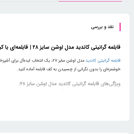
نقد و بررسی
قابلمه گرانیتی کاندید مدل اوشن سایز ۲۸ | قابلمه‌ای با کیفیت برای آشپزی روزانه
قابلمه گرانیتی
کاندید
مدل اوشن سایز ۲۸، یک انتخاب اید
خوشمزه‌ای را بدون نگرانی از چسبیدن به کف قابلمه آماده کنید.
ویژگی‌های قابلمه گرانیتی کاندید مدل اوشن سایز ۲۸:
•
پوشش گرانیتی ضد چسبندگی:
قابلمه گرانیتی کاندید مدل اوشن 
•
سایز ۲۸ مناسب برای خانواده‌های کوچک:
سایز ۲۸ این قابلمه برای پخت غذاهایی نظیر خورش‌ها، سوپ‌ها و غذاهای معمولی ایده‌آل است. مناسب برای خانواده‌های کوچک یا پخت در حجم متوسط.
•
توزیع یکنواخت حرارت:
پوشش گرانیتی باعث می‌شود که حرارت ب
•
مقاومت در برابر دماهای بالا:
این قابلمه با مقاومت بالای خود در
•
دسته‌های عایق حرارت:
دسته‌های قابلمه طراحی شده‌اند تا شما را 