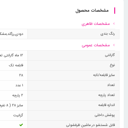
چرا قابلمه گرانیتی کاندید مدل اوشن سایز ۲۸ را انتخاب کنیم؟
مشخصات محصول
قابلمه گرانیتی کاندید مدل اوشن سایز
مشخصات ظاهری
ویژگی‌هایی هستند که این قابلمه را به یکی از بهترین گزینه‌ها برای آشپز
رنگ بندی
دودی
,
رزگلد
,
مشک
مشخصات عمومی
گارانتی
12 ماه گارانتی تعویض کاندید + گارانتی اصالت و سلامت فیزیکی کالا
نوع
قابلمه تک
سایز قابلمه/تابه
28
تعداد
1 عدد
تعداد پارچه
2 پارچه
اندازه قابلمه
سایز 28 ( 8 نفره)
پوشش داخلی
گرانیت
قابل شستشو در ماشین ظرفشوئی