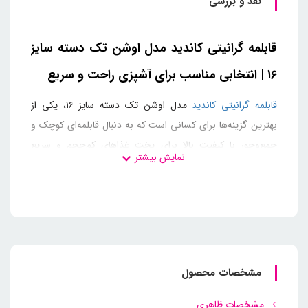
نقد و بررسی
قابلمه گرانیتی کاندید مدل اوشن تک دسته سایز
۱۶ | انتخابی مناسب برای آشپزی راحت و سریع
قابلمه گرانیتی
کاندید
مدل اوشن تک دسته سایز ۱۶، یکی از
بهترین گزینه‌ها برای کسانی است که به دنبال قابلمه‌ای کوچک و
جمع‌وجور با کیفیت بالا برای پخت غذاهای کم‌حجم و سریع
هستند. این قابلمه با طراحی تک دسته و پوشش گرانیتی ضد
چسبندگی، تجربه‌ای راحت و بدون دردسر از آشپزی را برای شما
فراهم می‌آورد.
ویژگی‌های قابلمه گرانیتی کاندید مدل اوشن تک دسته
سایز ۱۶:
مشخصات محصول
• پوشش گرانیتی ضد چسبندگی: قابلمه گرانیتی کاندید
مدل اوشن با پوشش گرانیتی مقاوم و ضد چسبندگی خود،
مشخصات ظاهری