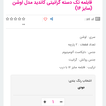
قابلمه تک دسته گرانیتی کاندید مدل اوشن
(سایز 16)
کد کالا :
0
0
سری : اوشن
تعداد قطعات : 2 پارچه
جنس : دایکاست آلومینیوم
جنس روکش : گرانیت
ترکیب : قابلمه سایز 16 با درب
انتخاب رنگ بندی:
دودی