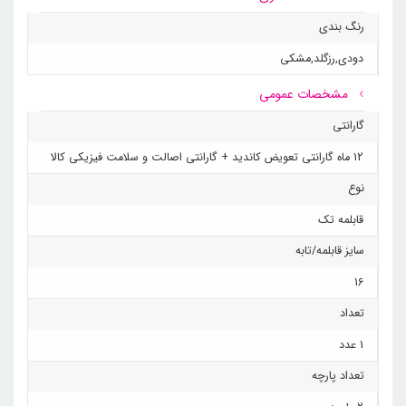
پخت غذا را بدون نگرانی از چسبیدن غذا به کف قابلمه ممکن
می‌سازد و تمیز کردن آن را بسیار آسان می‌کند.
رنگ بندی
• سایز ۱۶ برای پخت غذاهای کوچک: سایز ۱۶ این قابلمه
دودی
,
رزگلد
,
مشکی
برای پخت غذاهایی مانند خورش‌های کم‌حجم، سوپ‌ها و
مشخصات عمومی
غذاهای یک نفره یا دو نفره مناسب است و به‌ویژه برای
خانواده‌های کوچک یا افراد مجرد ایده‌آل است.
گارانتی
• توزیع یکنواخت حرارت: پوشش گرانیتی باعث پخش
12 ماه گارانتی تعویض کاندید + گارانتی اصالت و سلامت فیزیکی کالا
یکنواخت حرارت در سطح قابلمه شده و به پخت بهتر غذا کمک
نوع
می‌کند، بدون اینکه از کیفیت آن کاسته شود.
• مقاومت بالا در برابر حرارت: قابلمه گرانیتی کاندید مدل
قابلمه تک
اوشن برای استفاده در دماهای بالا مقاوم است و می‌توان از آن
سایز قابلمه/تابه
برای پخت غذاهای مختلف با حرارت زیاد استفاده کرد.
16
• دسته مقاوم و ایمن: دسته تک‌دسته قابلمه به‌گونه‌ای
طراحی شده است که هنگام جابجایی قابلمه، از سوختگی
تعداد
جلوگیری می‌کند و استفاده از آن را برای شما راحت‌تر می‌سازد.
1 عدد
تعداد پارچه
چرا قابلمه گرانیتی کاندید مدل اوشن تک دسته سایز ۱۶