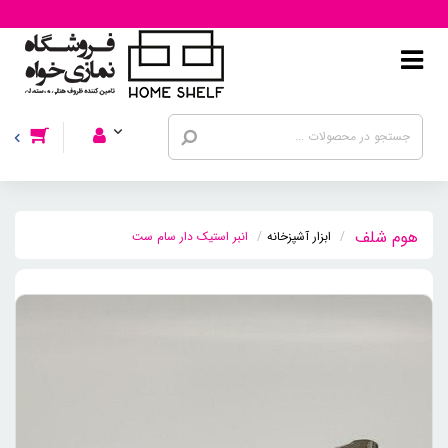
ابزار آشپزخانه
انبر استیک دار سام ست