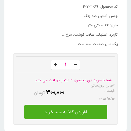
کد محصول: 40702069
جنس: استیل ضد زنگ
طول: 22 سانتی متر
کاربرد: استیک، سالاد، گوشت، مرغ...
یک سال ضمانت سام ست
شما با خرید این محصول 2 امتیاز دریافت می کنید
آخرین بروزرسانی
300,000
قیمت :
تومان
۱۴۰۵/۵/۱۶
افزودن کالا به سبد خرید