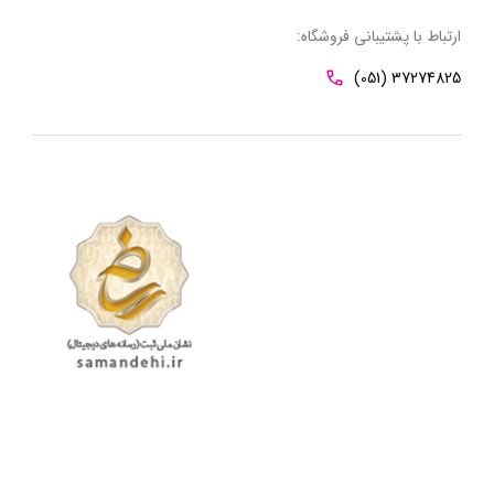
ارتباط با پشتیبانی فروشگاه:
(051) 37274825