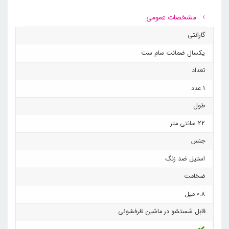
مشخصات عمومی
گارانتی
یکسال ضمانت سام ست
تعداد
1 عدد
طول
22 سانتی متر
جنس
استیل ضد زنگ
ضخامت
0.8 میل
قابل شستشو در ماشین ظرفشوئی