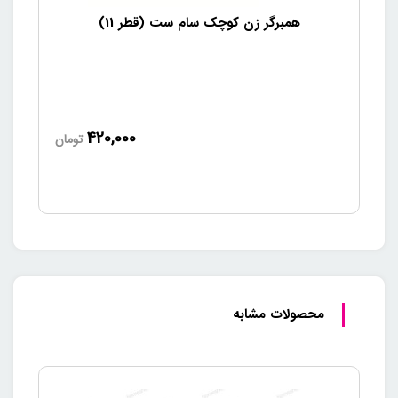
همبرگر زن کوچک سام ست (قطر 11)
420,000
تومان
محصولات مشابه