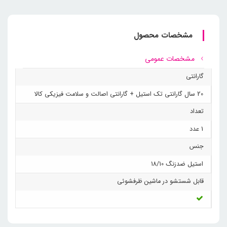
مشخصات محصول
مشخصات عمومی
گارانتی
20 سال گارانتی تک استیل + گارانتی اصالت و سلامت فیزیکی کالا
تعداد
1 عدد
جنس
استیل ضدزنگ 18/10
قابل شستشو در ماشین ظرفشوئی