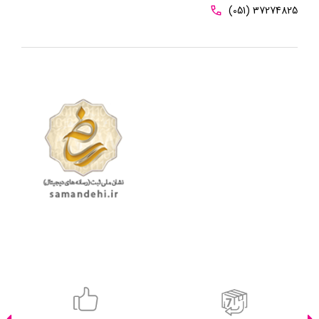
(051) 37274825