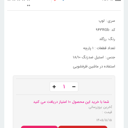
0
0
سری : لوپ
کد: 943RGb
رنگ: رزگلد
تعداد قطعات : 1 پارچه
جنس : استیل ضدزنگ 18/10
استفاده در ماشین ظرفشویی
شما با خرید این محصول 10 امتیاز دریافت می کنید
آخرین بروزرسانی
قیمت :
۱۴۰۵/۵/۱۵