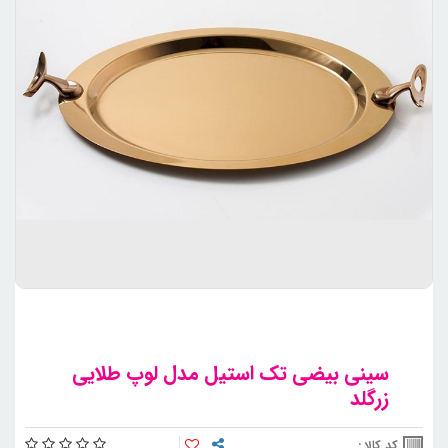
سینی بیضی تک استیل مدل لوپ طلایی
زرگلد
کد کالا :