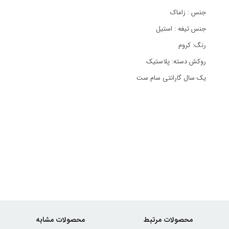
جنس : زاماک
جنس تیغه : استیل
رنگ: کروم
روکش دسته: پلاستیک
یک سال گارانتی سام ست
محصولات مرتبط
محصولات مشابه