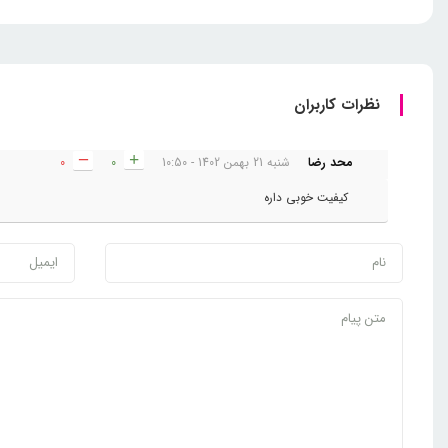
نظرات کاربران
محد رضا
شنبه 21 بهمن 1402 - 10:50
0
0
کیفیت خوبی داره