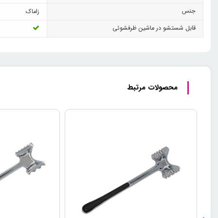
جنس
زاماک
قابل شستشو در ماشین ظرفشوئی
محصولات مرتبط