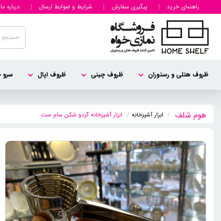
راهنمای خرید
پیگیری سفارش
شرایط و ضوابط ارسال
درباره ما
ظروف هتلی و رستوران
ظروف چینی
ظروف اپال
سرو چ
ابزار آشپزخانه
ابزار آشپزخانه گردو شکن سام ست