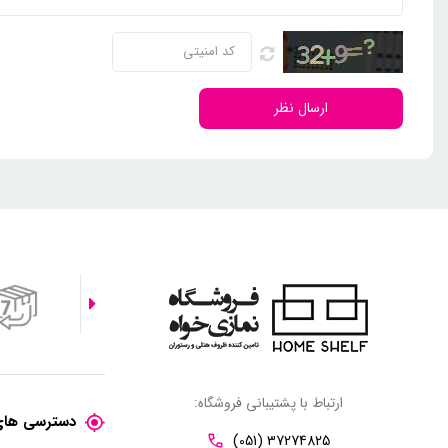
ارسال نظر
ارتباط با پشتیبانی فروشگاه:
دسترسی های
(051) 37274825