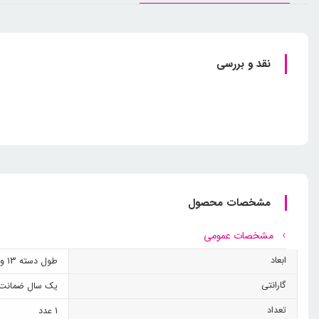
نقد و بررسی
مشخصات محصول
مشخصات عمومی
ابعاد
طول دسته 13 و بیشترین قطر کاسه 4 و کمترین 1 سانتی متر
گارانتی
یک سال ضمانت
تعداد
1 عدد