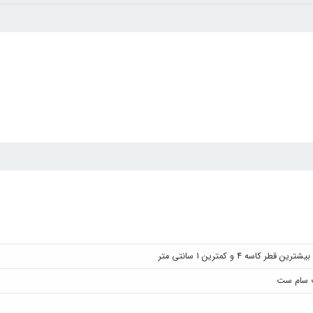
 سام ست