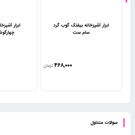
ابزار آشپزخانه بیفتک گوب گرد
ابزار آشپزخ
سام ست
چهارگو
468,000
تومان
سوالات متداول