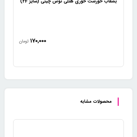
بشقاب خورشت خوری هتلی توس چینی (سایز 24)
170,000
تومان
محصولات مشابه