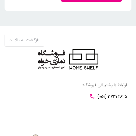
بازگشت به بالا
ارتباط با پشتیبانی فروشگاه:
(051) 37274825