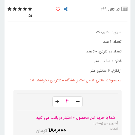
199
کد کالا :
5
1
سری : تشریفات
تعداد: 1 عدد
تعداد در کارتن: 60 عدد
قطر: 6 سانتی متر
ارتفاع: 6 سانتی متر
محصولات هتلی شامل امتیاز باشگاه مشتریان نخواهند شد.
شما با خرید این محصول 0 امتیاز دریافت می کنید
آخرین بروزرسانی
180,000
قیمت :
تومان