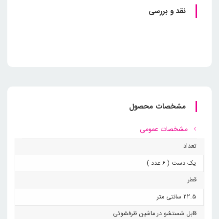
نقد و بررسی
مشخصات محصول
مشخصات عمومی
تعداد
یک دست ( 6 عدد )
قطر
22.5 سانتی متر
قابل شستشو در ماشین ظرفشوئی