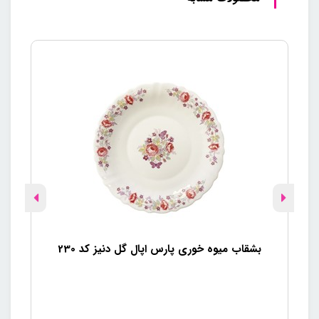
بشقاب میوه خوری پارس اپال گل دنیز کد 230
بش