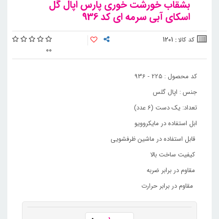
بشقاب خورشت خوری پارس اپال گل
اسکای آبی سرمه ای کد 936
1201
کد کالا :
0
0
کد محصول : 225 - 936
جنس : اپال گلس
تعداد: یک دست (6 عدد)
ابل استفاده در مایکروویو
قابل استفاده در ماشین ظرفشویی
کیفیت ساخت بالا
مقاوم در برابر ضربه
مقاوم در برابر حرارت