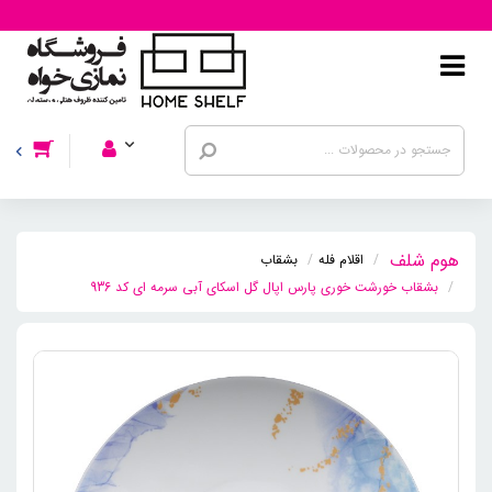
اقلام فله
بشقاب
بشقاب خورشت خوری پارس اپال گل اسکای آبی سرمه ای کد 936