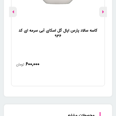
کاسه سالاد پارس اپال گل اسکای آبی سرمه ای کد
کاس
936
600,000
تومان
محصولات مشابه