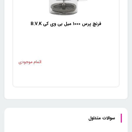
فرنچ پرس 1000 میل بی وی کی B.V.K
سوالات متداول