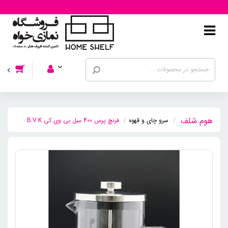
سرو چای و قهوه
فرنچ پرس 400 میل بی وی کی B.V.K