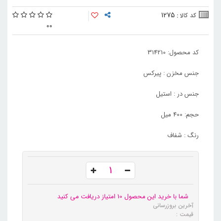
1275
کد کالا :
0
0
کد محصول: 314210
جنس مخزن : پیرکس
جنس در : استیل
حجم: 400 میل
رنگ : شفاف
شما با خرید این محصول 10 امتیاز دریافت می کنید
آخرین بروزرسانی
قیمت :