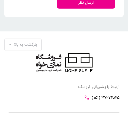
ارسال نظر
بازگشت به بالا
ارتباط با پشتیبانی فروشگاه:
(051) 37274825