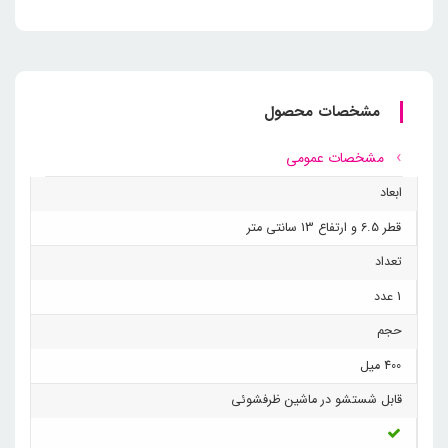
مشخصات محصول
مشخصات عمومی
ابعاد
قطر 6.5 و ارتفاع 13 سانتی متر
تعداد
1 عدد
حجم
400 میل
قابل شستشو در ماشین ظرفشوئی