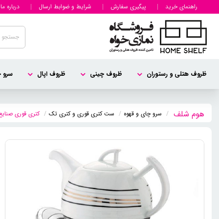
راهنمای خرید
پیگیری سفارش
شرایط و ضوابط ارسال
درباره ما
ظروف هتلی و رستوران
ظروف چینی
ظروف اپال
سرو چ
سرو چای و قهوه
ست کتری قوری و کتری تک
کتری قوری صنایع استیل