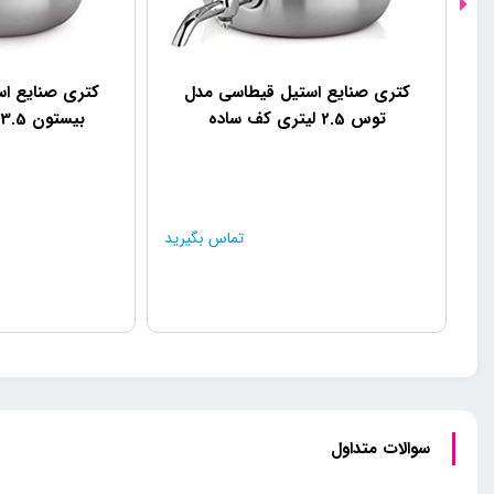
کتری صنایع استیل قیطاسی مدل
کتری صنایع ا
توس 2.5 لیتری کف ساده
بیستون 3.5 لیتری کف چدن
تماس بگیرید
سوالات متداول