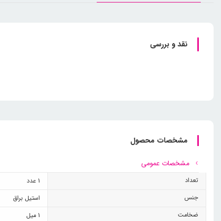
نقد و بررسی
مشخصات محصول
مشخصات عمومی
تعداد
1 عدد
جنس
استیل براق
ضخامت
1 میل