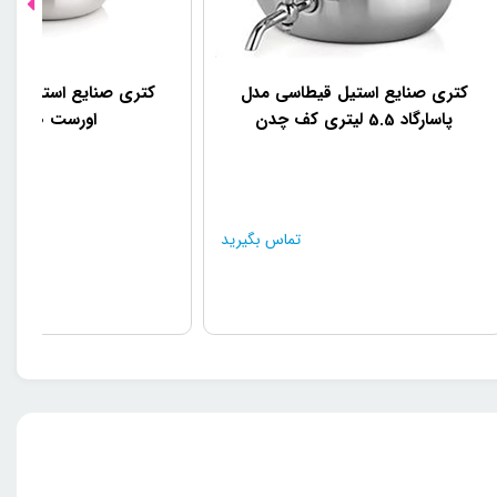
کتری صنایع استیل قیطاسی مدل
کتری صنایع استیل قی
پاسارگاد 5.5 لیتری کف چدن
اورست 10 لیتری
تماس بگیرید