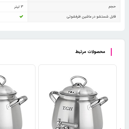
حجم
3 لیتر
قابل شستشو در ماشین ظرفشوئی
محصولات مرتبط