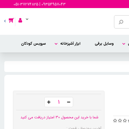
051-37274825 | 09354957043
وسایل برقی
ابزار آشپزخانه
سرویس کودکان
شما با خرید این محصول 30 امتیاز دریافت می کنید
آخرین بروزرسانی قیمت :