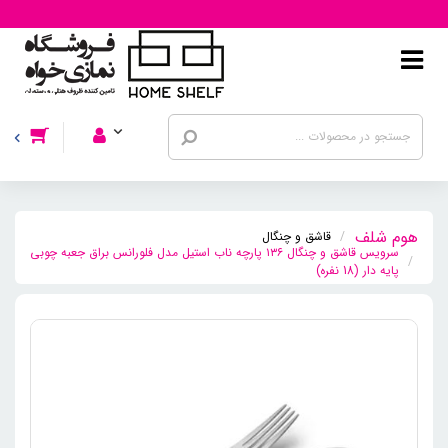
قاشق و چنگال
سرویس قاشق و چنگال ۱۳۶ پارچه ناب استیل مدل فلورانس براق جعبه چوبی
پایه دار (18 نفره)