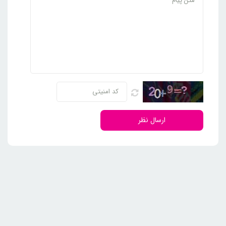
ارسال نظر