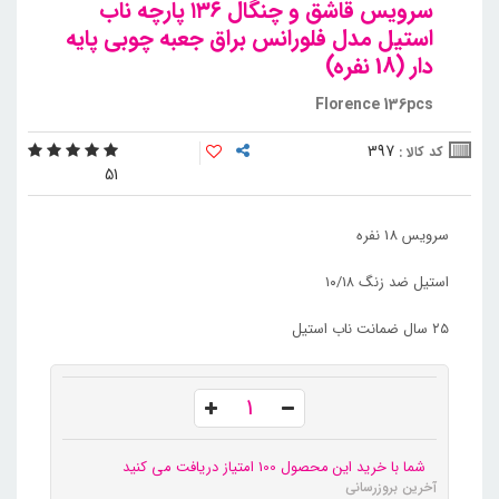
سرویس قاشق و چنگال ۱۳۶ پارچه ناب
استیل مدل فلورانس براق جعبه چوبی پایه
دار (18 نفره)
Florence 136pcs
397
کد کالا :
5
1
سرویس 18 نفره
استیل ضد زنگ ۱۰/۱۸
۲۵ سال ضمانت ناب استیل
شما با خرید این محصول 100 امتیاز دریافت می کنید
آخرین بروزرسانی