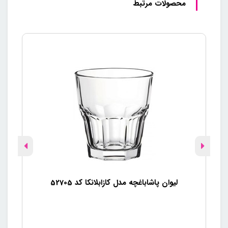
محصولات مرتبط
لیوان پاشاباغچه مدل کازابلانکا کد 52705