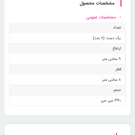
مشخصات محصول
مشخصات عمومی
تعداد
یک دست (6 عدد)
ارتفاع
9 سانتی متر
قطر
8 سانتی متر
حجم
340 سی سی