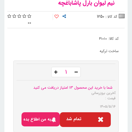
نیم لیوان بارل پاشاباغچه
1250
کد کالا :
0
0
کد کالا: 41010
ساخت ترکیه
شما با خرید این محصول 13 امتیاز دریافت می کنید
آخرین بروزرسانی
قیمت :
۱۴۰۵/۵/۱۶
تمام شد
به من اطلاع بده