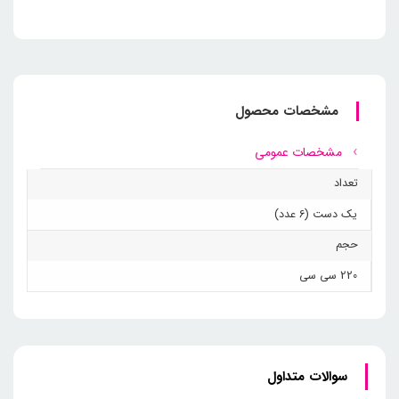
مشخصات محصول
مشخصات عمومی
تعداد
یک دست (6 عدد)
حجم
220 سی سی
سوالات متداول