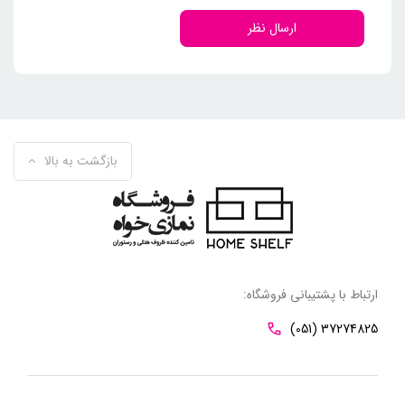
ارسال نظر
بازگشت به بالا
ارتباط با پشتیبانی فروشگاه:
(051) 37274825