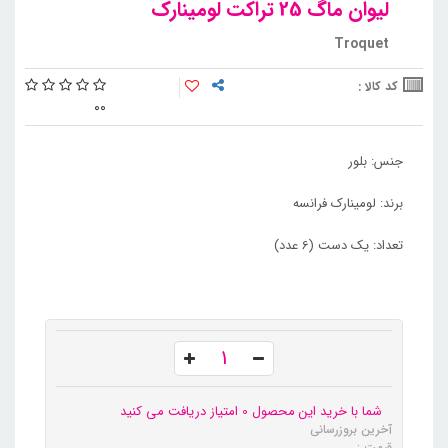
لیوان ماگ 25 تراکت لومینارک
Troquet
کد کالا :
0
0
جنس: بلور
برند: لومینارک فرانسه
تعداد: یک دست (6 عدد)
شما با خرید این محصول 0 امتیاز دریافت می کنید
آخرین بروزرسانی
قیمت :