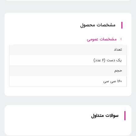
مشخصات محصول
مشخصات عمومی
تعداد
یک دست (6 عدد)
حجم
160 سی سی
سوالات متداول