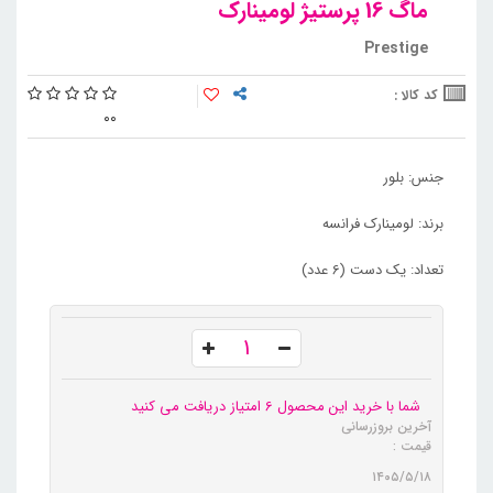
ماگ 16 پرستیژ لومینارک
Prestige
کد کالا :
0
0
جنس: بلور
برند: لومینارک فرانسه
تعداد: یک دست (6 عدد)
شما با خرید این محصول 6 امتیاز دریافت می کنید
آخرین بروزرسانی
قیمت :
۱۴۰۵/۵/۱۸