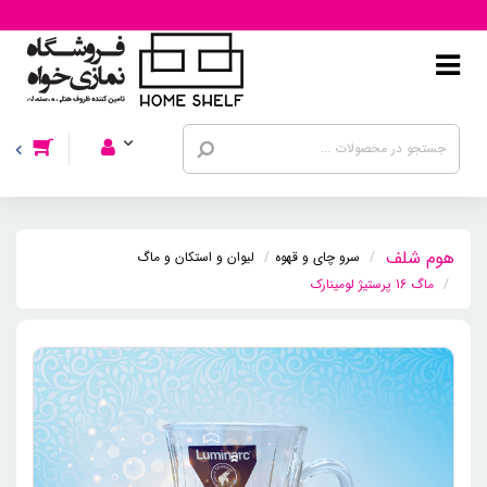
سرو چای و قهوه
لیوان و استکان و ماگ
ماگ 16 پرستیژ لومینارک