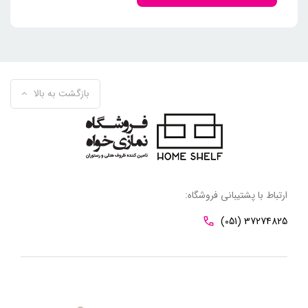
بازگشت به بالا
ارتباط با پشتیبانی فروشگاه:
(051) 37274825